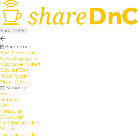
Büro mieten
Büroformen
Büro & Büroräume
Coworking Space
Bürogemeinschaft
Büro auf Zeit
Meetingraum
Virtual Office
Standorte
Berlin
München
Köln
Hamburg
Düsseldorf
Frankfurt am Main
Stuttgart
... und viele mehr