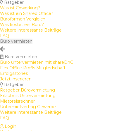
Ratgeber
Was ist Coworking?
Was ist ein Shared Office?
Büroformen Vergleich
Was kostet ein Büro?
Weitere interessante Beiträge
FAQ
Büro vermieten
Büro vermieten
Büro untervermieten mit shareDnC
Flex Office Profis Mitgliedschaft
Erfolgsstories
Jetzt inserieren
Ratgeber
Ratgeber Bürovermietung
Erlaubnis Untervermietung
Mietpreisrechner
Untermietvertrag Gewerbe
Weitere interessante Beiträge
FAQ
Login