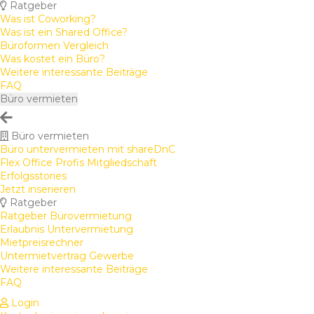
Ratgeber
Was ist Coworking?
Was ist ein Shared Office?
Büroformen Vergleich
Was kostet ein Büro?
Weitere interessante Beiträge
FAQ
Büro vermieten
Büro vermieten
Büro untervermieten mit shareDnC
Flex Office Profis Mitgliedschaft
Erfolgsstories
Jetzt inserieren
Ratgeber
Ratgeber Bürovermietung
Erlaubnis Untervermietung
Mietpreisrechner
Untermietvertrag Gewerbe
Weitere interessante Beiträge
FAQ
Login