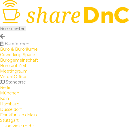
Büro mieten
Büroformen
Büro & Büroräume
Coworking Space
Bürogemeinschaft
Büro auf Zeit
Meetingraum
Virtual Office
Standorte
Berlin
München
Köln
Hamburg
Düsseldorf
Frankfurt am Main
Stuttgart
... und viele mehr