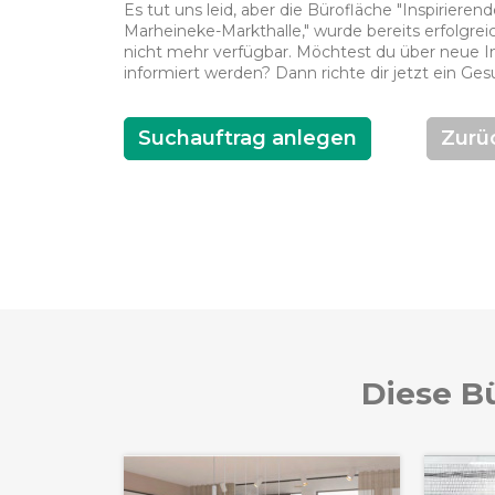
Es tut uns leid, aber die Bürofläche "Inspiriere
Marheineke-Markthalle," wurde bereits erfolgreic
nicht mehr verfügbar. Möchtest du über neue In
informiert werden? Dann richte dir jetzt ein Ges
Suchauftrag anlegen
Zurü
Diese Bü