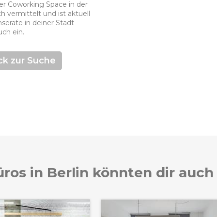
nder Coworking Space in der
h vermittelt und ist aktuell
serate in deiner Stadt
uch ein.
ck zur Suche
ros in Berlin könnten dir auch