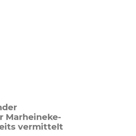
nder
r Marheineke-
eits vermittelt