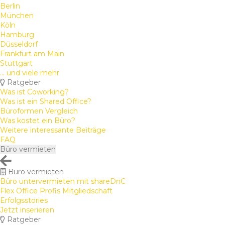
Berlin
München
Köln
Hamburg
Düsseldorf
Frankfurt am Main
Stuttgart
... und viele mehr
Ratgeber
Was ist Coworking?
Was ist ein Shared Office?
Büroformen Vergleich
Was kostet ein Büro?
Weitere interessante Beiträge
FAQ
Büro vermieten
Büro vermieten
Büro untervermieten mit shareDnC
Flex Office Profis Mitgliedschaft
Erfolgsstories
Jetzt inserieren
Ratgeber