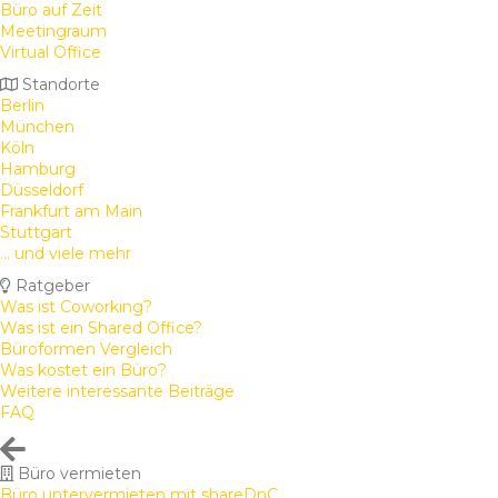
Büro auf Zeit
Meetingraum
Virtual Office
Standorte
Berlin
München
Köln
Hamburg
Düsseldorf
Frankfurt am Main
Stuttgart
... und viele mehr
Ratgeber
Was ist Coworking?
Was ist ein Shared Office?
Büroformen Vergleich
Was kostet ein Büro?
Weitere interessante Beiträge
FAQ
Büro vermieten
Büro untervermieten mit shareDnC