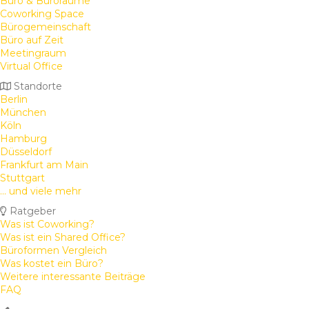
Büro & Büroräume
Coworking Space
Bürogemeinschaft
Büro auf Zeit
Meetingraum
Virtual Office
Standorte
Berlin
München
Köln
Hamburg
Düsseldorf
Frankfurt am Main
Stuttgart
... und viele mehr
Ratgeber
Was ist Coworking?
Was ist ein Shared Office?
Büroformen Vergleich
Was kostet ein Büro?
Weitere interessante Beiträge
FAQ