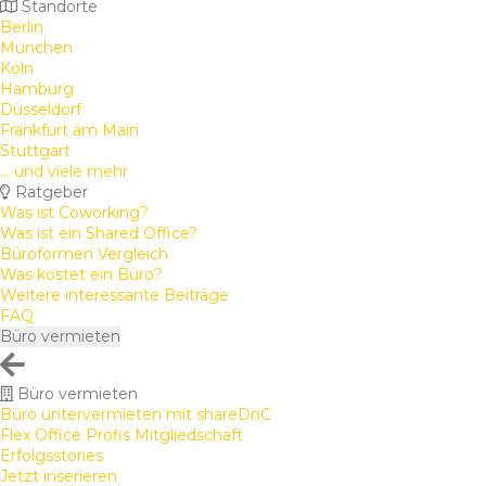
Standorte
Berlin
München
Köln
Hamburg
Düsseldorf
Frankfurt am Main
Stuttgart
... und viele mehr
Ratgeber
Was ist Coworking?
Was ist ein Shared Office?
Büroformen Vergleich
Was kostet ein Büro?
Weitere interessante Beiträge
FAQ
Büro vermieten
Büro vermieten
Büro untervermieten mit shareDnC
Flex Office Profis Mitgliedschaft
Erfolgsstories
Jetzt inserieren