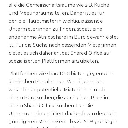
alle die Gemeinschaftsräume wie z.B. Küche
und Meetingräume teilen. Daher ist es für
den:die Hauptmieter:in wichtig, passende
Untermieter:innen zu finden, sodass eine
angenehme Atmosphäre im Büro gewährleistet
ist. Für die Suche nach passenden Mieter:innen
bietet es sich daher an, das Shared Office auf
spezialisierten Plattformen anzubieten.
Plattformen wie shareDnC bieten gegenüber
klassischen Portalen den Vorteil, dass dort
wirklich nur potentielle Mieter:innen nach
einem Büro suchen, die auch einen Platz in
einem Shared Office suchen. Der:Die
Untermieter:in profitiert dadurch von deutlich
günstigeren Mietpreisen – bis zu 50% günstiger