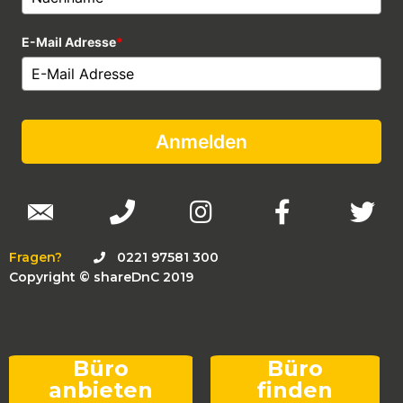
E-Mail Adresse
*
Anmelden
Fragen?
0221 97581 300
Copyright © shareDnC 2019
Büro
Büro
anbieten
finden