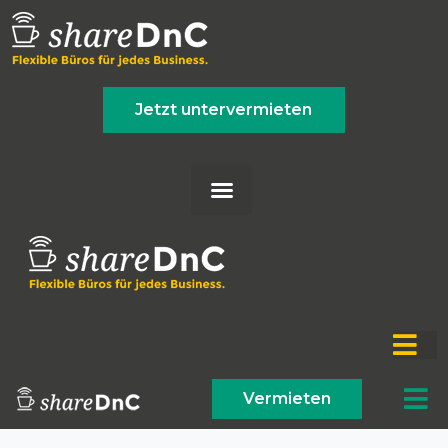
Jetzt untervermieten
Vermieten