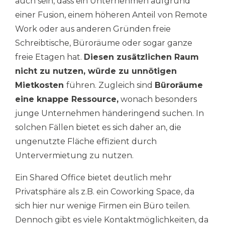
auch sein, dass ein Unternehmen aufgrund
einer Fusion, einem höheren Anteil von Remote
Work oder aus anderen Gründen freie
Schreibtische, Büroräume oder sogar ganze
freie Etagen hat.
Diesen zusätzlichen Raum
nicht zu nutzen, würde zu unnötigen
Mietkosten
führen
.
Zugleich sind
Büroräume
eine knappe Ressource,
wonach besonders
junge Unternehmen händeringend suchen. In
solchen Fällen bietet es sich daher an, die
ungenutzte Fläche effizient durch
Untervermietung zu nutzen.
Ein Shared Office bietet deutlich mehr
Privatsphäre als z.B. ein Coworking Space, da
sich hier nur wenige Firmen ein Büro teilen.
Dennoch gibt es viele Kontaktmöglichkeiten, da