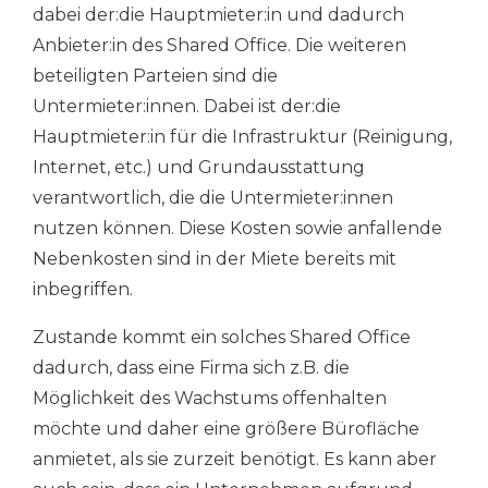
dabei der:die Hauptmieter:in und dadurch
Anbieter:in des Shared Office. Die weiteren
beteiligten Parteien sind die
Untermieter:innen.
Dabei ist der:die
Hauptmieter:in für die Infrastruktur (Reinigung,
Internet, etc.) und Grundausstattung
verantwortlich, die die Untermieter:innen
nutzen können. Diese Kosten sowie anfallende
Nebenkosten sind in der Miete bereits mit
inbegriffen.
Zustande kommt ein solches Shared Office
dadurch, dass eine Firma sich z.B. die
Möglichkeit des Wachstums offenhalten
möchte und daher eine größere Bürofläche
anmietet, als sie zurzeit benötigt. Es kann aber