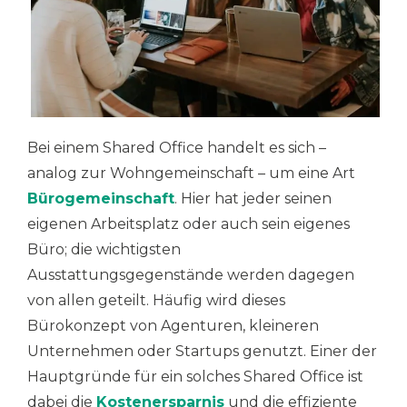
Bei einem Shared Office handelt es sich –
analog zur Wohngemeinschaft – um eine Art
Bürogemeinschaft
. Hier hat jeder seinen
eigenen Arbeitsplatz oder auch sein eigenes
Büro; die wichtigsten
Ausstattungsgegenstände werden dagegen
von allen geteilt. Häufig wird dieses
Bürokonzept von Agenturen, kleineren
Unternehmen oder Startups genutzt. Einer der
Hauptgründe für ein solches Shared Office ist
dabei die
Kostenersparnis
und die effiziente