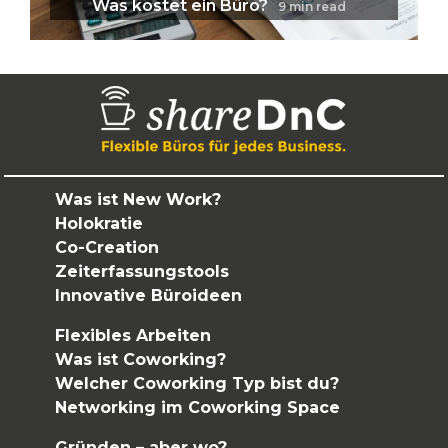
Was kostet ein Büro?
9
min read
Was ist New Work?
Holokratie
Co-Creation
Zeiterfassungstools
Innovative Büroideen
Flexibles Arbeiten
Was ist Coworking?
Welcher Coworking Typ bist du?
Networking im Coworking Space
Gründen – aber wo?