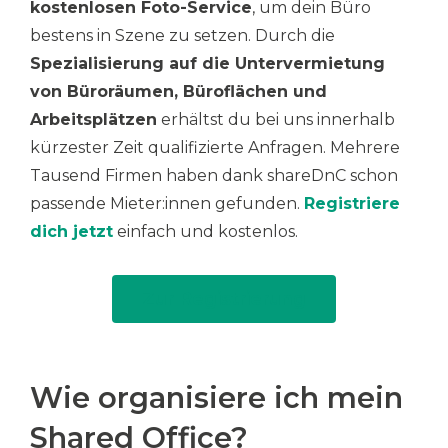
kostenlosen Foto-Service
, um dein Büro
bestens in Szene zu setzen. Durch die
Spezialisierung auf die Untervermietung
von Büroräumen, Büroflächen und
Arbeitsplätzen
erhältst du bei uns innerhalb
kürzester Zeit qualifizierte Anfragen. Mehrere
Tausend Firmen haben dank shareDnC schon
passende Mieter:innen gefunden.
Registriere
dich jetzt
einfach und kostenlos.
Zur Registrierung
Wie organisiere ich mein
Shared Office?