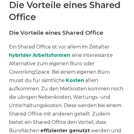
Die Vorteile eines Shared
Office
Die Vorteile eines Shared Office
Ein
Shared
Office
ist
vor
allem
im
Zeitalter
hybrider
Arbeitsformen
eine
interessante
Alternative
zum
eigenen
Büro
oder
Coworking
Space.
Bei einem eigenen Büro
musst du für sämtliche
Kosten
allein
aufkommen. Zu den Mietkosten kommen noch
die übrigen Nebenkosten, Wartungs- und
Unterhaltungskosten. Diese werden bei einem
Shared Office mit anderen geteilt.
Zudem
bietet ein Shared Office den Vorteil, dass
Büroflächen
effizienter genutzt
werden und