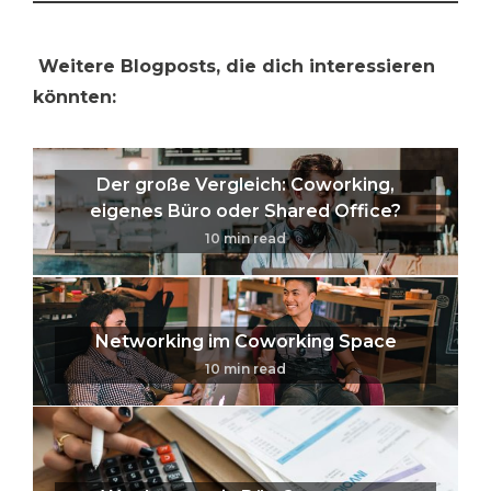
Weitere Blogposts, die dich interessieren
könnten:
Der große Vergleich: Coworking,
eigenes Büro oder Shared Office?
10
min read
Networking im Coworking Space
10
min read