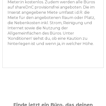
Mieter:in kostenlos. Zudem werden alle Büros
auf shareDnC provisionsfrei angeboten. Die im
Inserat angegebene Miete umfasst i.d.R. die
Miete für den angebotenen Raum oder Platz,
die Nebenkosten inkl. Strom, Reinigung und
Internet sowie die Nutzung der
Allgemeinflächen des Büros. Unter
'Konditionen' siehst du, ob eine Kaution zu
hinterlegen ist und wenn ja, in welcher Höhe.
Finde jetzt ein Büro, das deinen