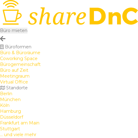
Büro mieten
Büroformen
Büro & Büroräume
Coworking Space
Bürogemeinschaft
Büro auf Zeit
Meetingraum
Virtual Office
Standorte
Berlin
München
Köln
Hamburg
Düsseldorf
Frankfurt am Main
Stuttgart
... und viele mehr