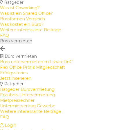
Ratgeber
Was ist Coworking?
Was ist ein Shared Office?
Büroformen Vergleich
Was kostet ein Büro?
Weitere interessante Beiträge
FAQ
Büro vermieten
Büro vermieten
Büro untervermieten mit shareDnC
Flex Office Profis Mitgliedschaft
Erfolgsstories
Jetzt inserieren
Ratgeber
Ratgeber Bürovermietung
Erlaubnis Untervermietung
Mietpreisrechner
Untermietvertrag Gewerbe
Weitere interessante Beiträge
FAQ
Login