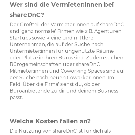
Wer sind die Vermieter:innen bei
shareDnC?
Der Großteil der Vermieter:innen auf shareDnC
sind 'ganz normale' Firmen wie z.B. Agenturen,
Startups sowie kleine und mittlere
Unternehmen, die auf der Suche nach
Untermieter:innen für ungenutzte Räume
oder Plätze in ihren Büros sind. Zudem suchen
Bürogemeinschaften über shareDnC
Mitmieter:innen und Coworking Spaces sind auf
der Suche nach neuen Coworker:innen. Im
Feld 'Über die Firma' siehst du, ob der
Büroanbietende zu dir und deinem Business
passt.
Welche Kosten fallen an?
Die Nutzung von shareDnC ist für dich als