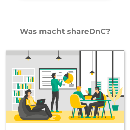
Was macht shareDnC?