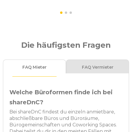
Die häufigsten Fragen
FAQ Mieter
FAQ Vermieter
Welche Büroformen finde ich bei
shareDnC?
Bei shareDnC findest du einzeln anmietbare,
abschließbare Büros und Büroräume,
Bürogemeinschaften und Coworking Spaces.
Dabei teilst du dir in den meisten Fällen mit