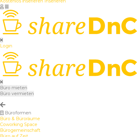
Kostenlos inserieren
Inserieren
Login
Büro mieten
Büro vermieten
Büroformen
Büro & Büroräume
Coworking Space
Bürogemeinschaft
Büro auf Zeit