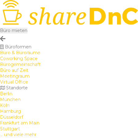
Büro mieten
Büroformen
Büro & Büroräume
Coworking Space
Bürogemeinschaft
Büro auf Zeit
Meetingraum
Virtual Office
Standorte
Berlin
München
Köln
Hamburg
Düsseldorf
Frankfurt am Main
Stuttgart
... und viele mehr