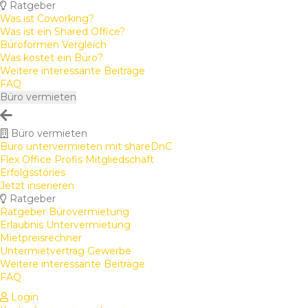
Ratgeber
Was ist Coworking?
Was ist ein Shared Office?
Büroformen Vergleich
Was kostet ein Büro?
Weitere interessante Beiträge
FAQ
Büro vermieten
Büro vermieten
Büro untervermieten mit shareDnC
Flex Office Profis Mitgliedschaft
Erfolgsstories
Jetzt inserieren
Ratgeber
Ratgeber Bürovermietung
Erlaubnis Untervermietung
Mietpreisrechner
Untermietvertrag Gewerbe
Weitere interessante Beiträge
FAQ
Login