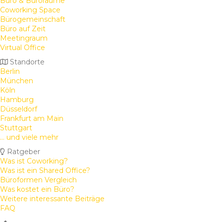
Büro & Büroräume
Coworking Space
Bürogemeinschaft
Büro auf Zeit
Meetingraum
Virtual Office
Standorte
Berlin
München
Köln
Hamburg
Düsseldorf
Frankfurt am Main
Stuttgart
... und viele mehr
Ratgeber
Was ist Coworking?
Was ist ein Shared Office?
Büroformen Vergleich
Was kostet ein Büro?
Weitere interessante Beiträge
FAQ