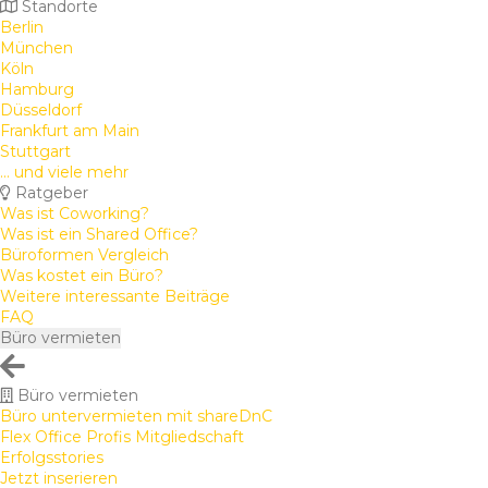
Standorte
Berlin
München
Köln
Hamburg
Düsseldorf
Frankfurt am Main
Stuttgart
... und viele mehr
Ratgeber
Was ist Coworking?
Was ist ein Shared Office?
Büroformen Vergleich
Was kostet ein Büro?
Weitere interessante Beiträge
FAQ
Büro vermieten
Büro vermieten
Büro untervermieten mit shareDnC
Flex Office Profis Mitgliedschaft
Erfolgsstories
Jetzt inserieren