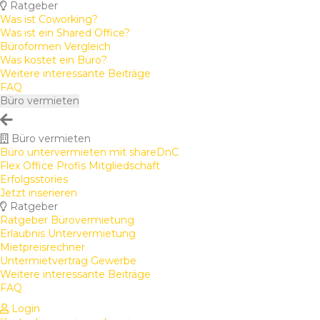
Ratgeber
Was ist Coworking?
Was ist ein Shared Office?
Büroformen Vergleich
Was kostet ein Büro?
Weitere interessante Beiträge
FAQ
Büro vermieten
Büro vermieten
Büro untervermieten mit shareDnC
Flex Office Profis Mitgliedschaft
Erfolgsstories
Jetzt inserieren
Ratgeber
Ratgeber Bürovermietung
Erlaubnis Untervermietung
Mietpreisrechner
Untermietvertrag Gewerbe
Weitere interessante Beiträge
FAQ
Login