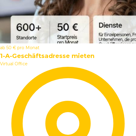
ab
50 €
pro Monat
1-A-Geschäftsadresse mieten
Virtual Office