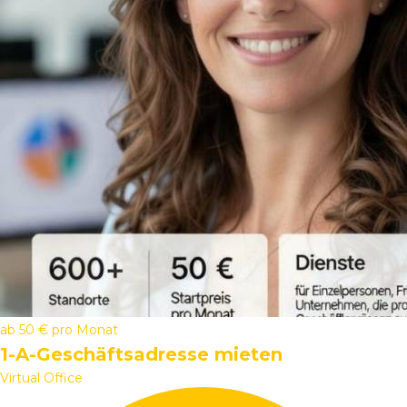
ab
50 €
pro Monat
1-A-Geschäftsadresse mieten
Virtual Office