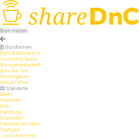
Büro mieten
Büroformen
Büro & Büroräume
Coworking Space
Bürogemeinschaft
Büro auf Zeit
Meetingraum
Virtual Office
Standorte
Berlin
München
Köln
Hamburg
Düsseldorf
Frankfurt am Main
Stuttgart
... und viele mehr