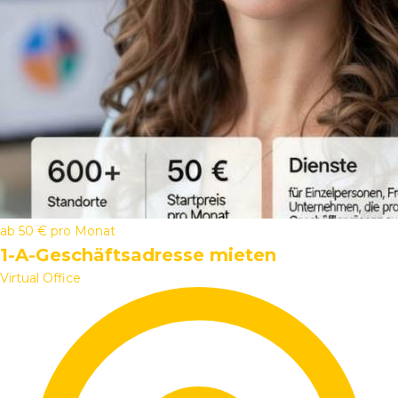
ab
50 €
pro Monat
1-A-Geschäftsadresse mieten
Virtual Office