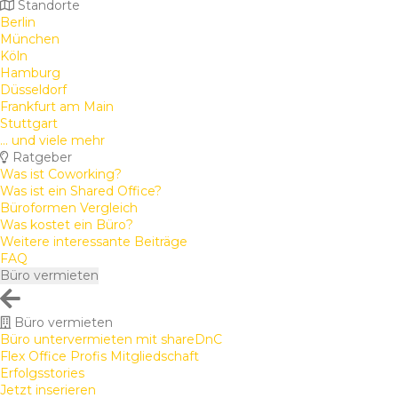
Standorte
Berlin
München
Köln
Hamburg
Düsseldorf
Frankfurt am Main
Stuttgart
... und viele mehr
Ratgeber
Was ist Coworking?
Was ist ein Shared Office?
Büroformen Vergleich
Was kostet ein Büro?
Weitere interessante Beiträge
FAQ
Büro vermieten
Büro vermieten
Büro untervermieten mit shareDnC
Flex Office Profis Mitgliedschaft
Erfolgsstories
Jetzt inserieren