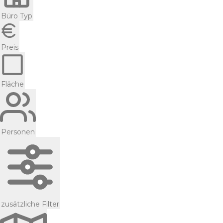
Büro Typ
Preis
Fläche
Personen
zusätzliche Filter