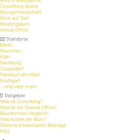
Büro & Büroräume
Coworking Space
Bürogemeinschaft
Büro auf Zeit
Meetingraum
Virtual Office
Standorte
Berlin
München
Köln
Hamburg
Düsseldorf
Frankfurt am Main
Stuttgart
... und viele mehr
Ratgeber
Was ist Coworking?
Was ist ein Shared Office?
Büroformen Vergleich
Was kostet ein Büro?
Weitere interessante Beiträge
FAQ