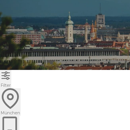
Filter
München