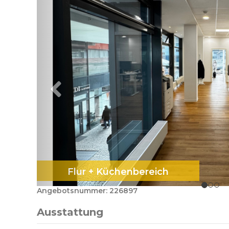
Flur + Küchenbereich
Angebotsnummer: 226897
Ausstattung