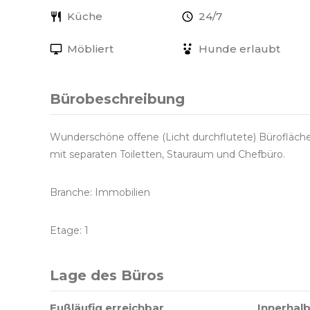
Küche
24/7
Möbliert
Hunde erlaubt
Bürobeschreibung
Wunderschöne offene (Licht durchflutete) Bürofläc
mit separaten Toiletten, Stauraum und Chefbüro.
Branche: Immobilien
Etage: 1
Lage des Büros
Fußläufig erreichbar
Innerhalb