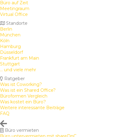
Büro auf Zeit
Meetingraum
Virtual Office
Standorte
Berlin
München
Köln
Hamburg
Düsseldorf
Frankfurt am Main
Stuttgart
... und viele mehr
Ratgeber
Was ist Coworking?
Was ist ein Shared Office?
Büroformen Vergleich
Was kostet ein Büro?
Weitere interessante Beiträge
FAQ
Büro vermieten
Büro untervermieten mit shareDnC