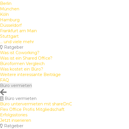
Berlin
München
Köln
Hamburg
Düsseldorf
Frankfurt am Main
Stuttgart
... und viele mehr
Ratgeber
Was ist Coworking?
Was ist ein Shared Office?
Büroformen Vergleich
Was kostet ein Büro?
Weitere interessante Beiträge
FAQ
Büro vermieten
Büro vermieten
Büro untervermieten mit shareDnC
Flex Office Profis Mitgliedschaft
Erfolgsstories
Jetzt inserieren
Ratgeber