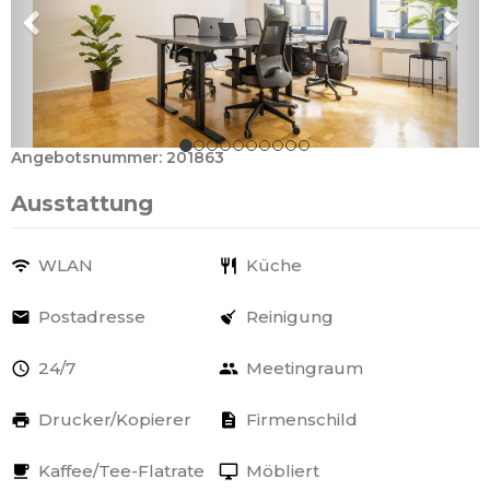
Angebotsnummer: 201863
Ausstattung
WLAN
Küche
Postadresse
Reinigung
24/7
Meetingraum
Drucker/Kopierer
Firmenschild
Kaffee/Tee-Flatrate
Möbliert