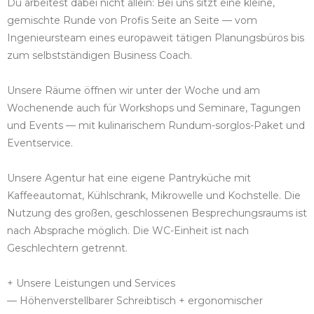
Du arbeitest dabei nicht allein: Bei uns sitzt eine kleine,
gemischte Runde von Profis Seite an Seite — vom
Ingenieursteam eines europaweit tätigen Planungsbüros bis
zum selbstständigen Business Coach.
Unsere Räume öffnen wir unter der Woche und am
Wochenende auch für Workshops und Seminare, Tagungen
und Events — mit kulinarischem Rundum-sorglos-Paket und
Eventservice.
Unsere Agentur hat eine eigene Pantryküche mit
Kaffeeautomat, Kühlschrank, Mikrowelle und Kochstelle. Die
Nutzung des großen, geschlossenen Besprechungsraums ist
nach Absprache möglich. Die WC-Einheit ist nach
Geschlechtern getrennt.
+ Unsere Leistungen und Services
— Höhenverstellbarer Schreibtisch + ergonomischer