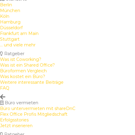
Berlin
München
Köln
Hamburg
Düsseldorf
Frankfurt am Main
Stuttgart
... und viele mehr
Ratgeber
Was ist Coworking?
Was ist ein Shared Office?
Büroformen Vergleich
Was kostet ein Büro?
Weitere interessante Beiträge
FAQ
Büro vermieten
Büro untervermieten mit shareDnC
Flex Office Profis Mitgliedschaft
Erfolgsstories
Jetzt inserieren
Ratgeber