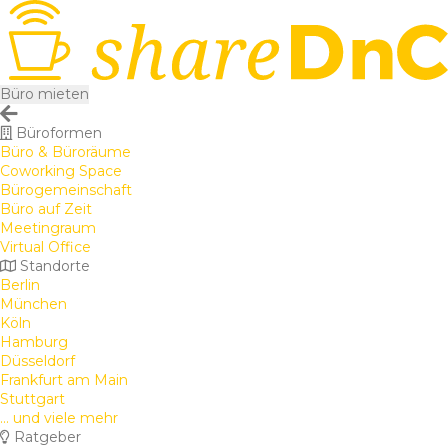
Büro mieten
Büroformen
Büro & Büroräume
Coworking Space
Bürogemeinschaft
Büro auf Zeit
Meetingraum
Virtual Office
Standorte
Berlin
München
Köln
Hamburg
Düsseldorf
Frankfurt am Main
Stuttgart
... und viele mehr
Ratgeber