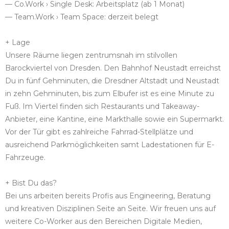
— Co.Work › Single Desk: Arbeitsplatz (ab 1 Monat)
— Team.Work › Team Space: derzeit belegt
+ Lage
Unsere Räume liegen zentrumsnah im stilvollen
Barockviertel von Dresden. Den Bahnhof Neustadt erreichst
Du in fünf Gehminuten, die Dresdner Altstadt und Neustadt
in zehn Gehminuten, bis zum Elbufer ist es eine Minute zu
Fuß. Im Viertel finden sich Restaurants und Takeaway-
Anbieter, eine Kantine, eine Markthalle sowie ein Supermarkt.
Vor der Tür gibt es zahlreiche Fahrrad-Stellplätze und
ausreichend Parkmöglichkeiten samt Ladestationen für E-
Fahrzeuge.
+ Bist Du das?
Bei uns arbeiten bereits Profis aus Engineering, Beratung
und kreativen Disziplinen Seite an Seite. Wir freuen uns auf
weitere Co-Worker aus den Bereichen Digitale Medien,