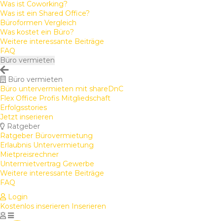
Was ist Coworking?
Was ist ein Shared Office?
Büroformen Vergleich
Was kostet ein Büro?
Weitere interessante Beiträge
FAQ
Büro vermieten
Büro vermieten
Büro untervermieten mit shareDnC
Flex Office Profis Mitgliedschaft
Erfolgsstories
Jetzt inserieren
Ratgeber
Ratgeber Bürovermietung
Erlaubnis Untervermietung
Mietpreisrechner
Untermietvertrag Gewerbe
Weitere interessante Beiträge
FAQ
Login
Kostenlos inserieren
Inserieren