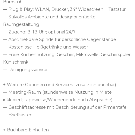
Bürostuhl
— Plug & Play: WLAN, Drucker, 34" Widescreen + Tastatur
— Stilvolles Ambiente und designorientierte
Raumgestaltung
— Zugang: 8–18 Uhr; optional 24/7
— Abschließbare Spinde für persönliche Gegenstände
— Kostenlose Heißgetränke und Wasser
— Freie Küchennutzung: Geschirr, Mikrowelle, Geschirrspüler,
Kühlschrank
— Reinigungsservice
+ Weitere Optionen und Services (zusätzlich buchbar)
— Meeting-Raum (stundenweise Nutzung in Miete
inkludiert; tageweise/Wochenende nach Absprache)
— Geschäftsadresse mit Beschilderung auf der Firmentafel
— Briefkasten
+ Buchbare Einheiten