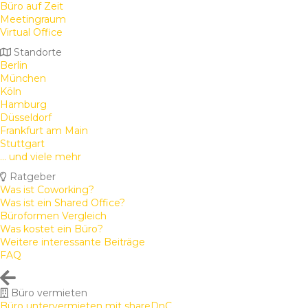
Büro auf Zeit
Meetingraum
Virtual Office
Standorte
Berlin
München
Köln
Hamburg
Düsseldorf
Frankfurt am Main
Stuttgart
... und viele mehr
Ratgeber
Was ist Coworking?
Was ist ein Shared Office?
Büroformen Vergleich
Was kostet ein Büro?
Weitere interessante Beiträge
FAQ
Büro vermieten
Büro untervermieten mit shareDnC