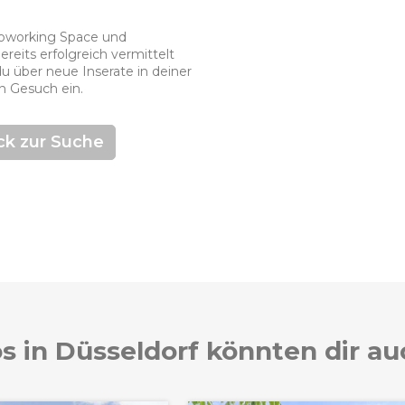
 Coworking Space und
eits erfolgreich vermittelt
du über neue Inserate in deiner
in Gesuch ein.
ck zur Suche
s in Düsseldorf könnten dir au