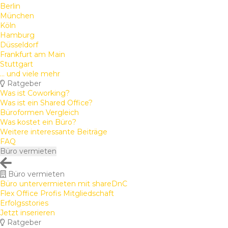
Berlin
München
Köln
Hamburg
Düsseldorf
Frankfurt am Main
Stuttgart
... und viele mehr
Ratgeber
Was ist Coworking?
Was ist ein Shared Office?
Büroformen Vergleich
Was kostet ein Büro?
Weitere interessante Beiträge
FAQ
Büro vermieten
Büro vermieten
Büro untervermieten mit shareDnC
Flex Office Profis Mitgliedschaft
Erfolgsstories
Jetzt inserieren
Ratgeber