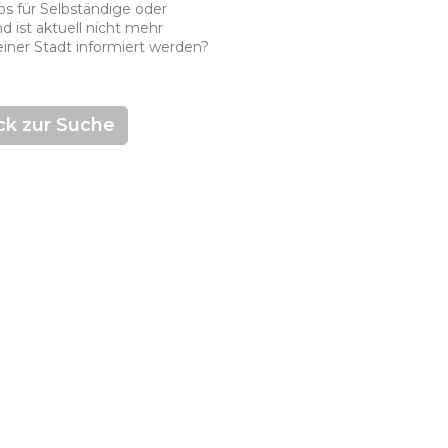
ros für Selbständige oder
d ist aktuell nicht mehr
einer Stadt informiert werden?
ck zur Suche