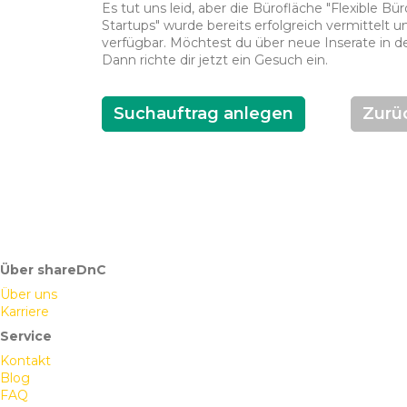
Es tut uns leid, aber die Bürofläche "Flexible Bü
Startups" wurde bereits erfolgreich vermittelt un
verfügbar. Möchtest du über neue Inserate in d
Dann richte dir jetzt ein Gesuch ein.
Suchauftrag anlegen
Zurü
Über shareDnC
Über uns
Karriere
Service
Kontakt
Blog
FAQ