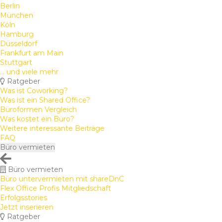
Berlin
München
Köln
Hamburg
Düsseldorf
Frankfurt am Main
Stuttgart
... und viele mehr
Ratgeber
Was ist Coworking?
Was ist ein Shared Office?
Büroformen Vergleich
Was kostet ein Büro?
Weitere interessante Beiträge
FAQ
Büro vermieten
Büro vermieten
Büro untervermieten mit shareDnC
Flex Office Profis Mitgliedschaft
Erfolgsstories
Jetzt inserieren
Ratgeber