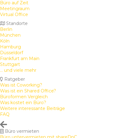
Büro auf Zeit
Meetingraum
Virtual Office
Standorte
Berlin
München
Köln
Hamburg
Düsseldorf
Frankfurt am Main
Stuttgart
... und viele mehr
Ratgeber
Was ist Coworking?
Was ist ein Shared Office?
Büroformen Vergleich
Was kostet ein Büro?
Weitere interessante Beiträge
FAQ
Büro vermieten
Büro untervermieten mit shareDnC