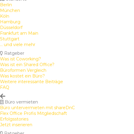
Berlin
München
Köln
Hamburg
Düsseldorf
Frankfurt am Main
Stuttgart
... und viele mehr
Ratgeber
Was ist Coworking?
Was ist ein Shared Office?
Büroformen Vergleich
Was kostet ein Büro?
Weitere interessante Beiträge
FAQ
Büro vermieten
Büro untervermieten mit shareDnC
Flex Office Profis Mitgliedschaft
Erfolgsstories
Jetzt inserieren
Ratgeber