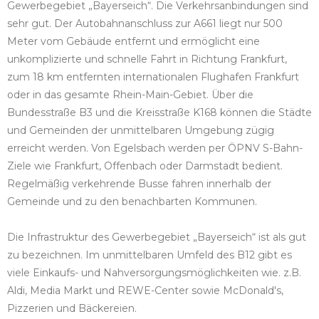
Gewerbegebiet „Bayerseich“. Die Verkehrsanbindungen sind
sehr gut. Der Autobahnanschluss zur A661 liegt nur 500
Meter vom Gebäude entfernt und ermöglicht eine
unkomplizierte und schnelle Fahrt in Richtung Frankfurt,
zum 18 km entfernten internationalen Flughafen Frankfurt
oder in das gesamte Rhein-Main-Gebiet. Über die
Bundesstraße B3 und die Kreisstraße K168 können die Städte
und Gemeinden der unmittelbaren Umgebung zügig
erreicht werden. Von Egelsbach werden per ÖPNV S-Bahn-
Ziele wie Frankfurt, Offenbach oder Darmstadt bedient.
Regelmäßig verkehrende Busse fahren innerhalb der
Gemeinde und zu den benachbarten Kommunen.
Die Infrastruktur des Gewerbegebiet „Bayerseich“ ist als gut
zu bezeichnen. Im unmittelbaren Umfeld des B12 gibt es
viele Einkaufs- und Nahversorgungsmöglichkeiten wie. z.B.
Aldi, Media Markt und REWE-Center sowie McDonald's,
Pizzerien und Bäckereien.