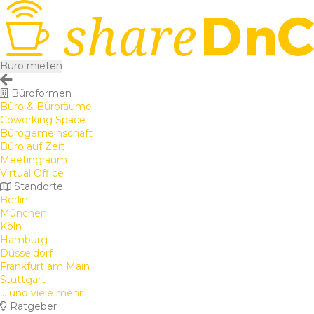
Büro mieten
Büroformen
Büro & Büroräume
Coworking Space
Bürogemeinschaft
Büro auf Zeit
Meetingraum
Virtual Office
Standorte
Berlin
München
Köln
Hamburg
Düsseldorf
Frankfurt am Main
Stuttgart
... und viele mehr
Ratgeber