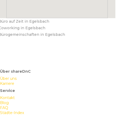
Büro auf Zeit in Egelsbach
Coworking in Egelsbach
Bürogemeinschaften in Egelsbach
Über shareDnC
Über uns
Karriere
Service
Kontakt
Blog
FAQ
Städte-Index