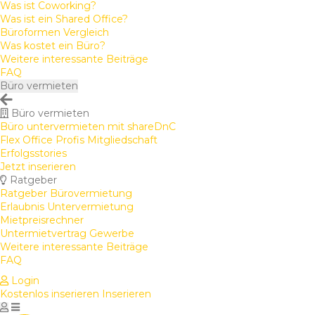
Was ist Coworking?
Was ist ein Shared Office?
Büroformen Vergleich
Was kostet ein Büro?
Weitere interessante Beiträge
FAQ
Büro vermieten
Büro vermieten
Büro untervermieten mit shareDnC
Flex Office Profis Mitgliedschaft
Erfolgsstories
Jetzt inserieren
Ratgeber
Ratgeber Bürovermietung
Erlaubnis Untervermietung
Mietpreisrechner
Untermietvertrag Gewerbe
Weitere interessante Beiträge
FAQ
Login
Kostenlos inserieren
Inserieren