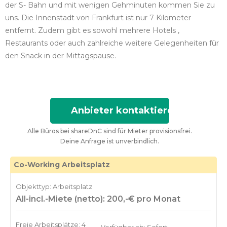
der S- Bahn und mit wenigen Gehminuten kommen Sie zu
uns. Die Innenstadt von Frankfurt ist nur 7 Kilometer
entfernt. Zudem gibt es sowohl mehrere Hotels ,
Restaurants oder auch zahlreiche weitere Gelegenheiten für
den Snack in der Mittagspause.
Anbieter kontaktieren
Alle Büros bei shareDnC sind für Mieter provisionsfrei.
Deine Anfrage ist unverbindlich.
Co-Working Arbeitsplatz
Objekttyp: Arbeitsplatz
All-incl.-Miete (netto): 200,-€ pro Monat
Freie Arbeitsplätze: 4