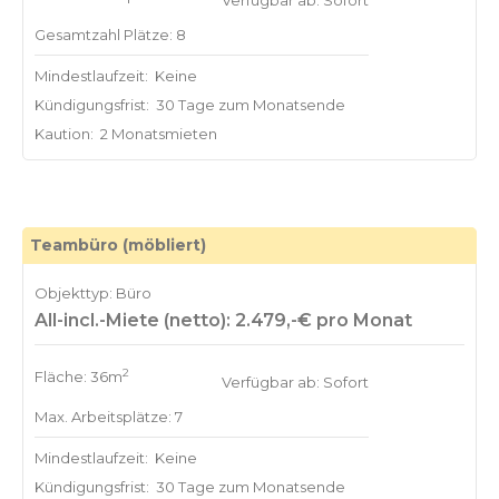
Verfügbar ab: Sofort
Gesamtzahl Plätze: 8
Mindestlaufzeit:
Keine
Kündigungsfrist:
30 Tage zum Monatsende
Kaution:
2 Monatsmieten
Teambüro (möbliert)
Objekttyp: Büro
All-incl.-Miete (netto): 2.479,-€ pro Monat
2
Fläche: 36m
Verfügbar ab: Sofort
Max. Arbeitsplätze: 7
Mindestlaufzeit:
Keine
Kündigungsfrist:
30 Tage zum Monatsende