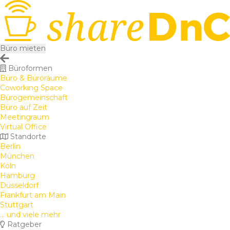
Büro mieten
Büroformen
Büro & Büroräume
Coworking Space
Bürogemeinschaft
Büro auf Zeit
Meetingraum
Virtual Office
Standorte
Berlin
München
Köln
Hamburg
Düsseldorf
Frankfurt am Main
Stuttgart
... und viele mehr
Ratgeber