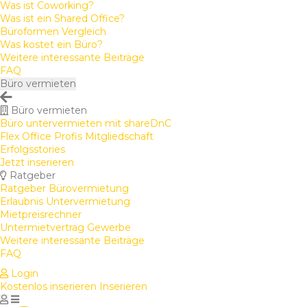
Was ist Coworking?
Was ist ein Shared Office?
Büroformen Vergleich
Was kostet ein Büro?
Weitere interessante Beiträge
FAQ
Büro vermieten
Büro vermieten
Büro untervermieten mit shareDnC
Flex Office Profis Mitgliedschaft
Erfolgsstories
Jetzt inserieren
Ratgeber
Ratgeber Bürovermietung
Erlaubnis Untervermietung
Mietpreisrechner
Untermietvertrag Gewerbe
Weitere interessante Beiträge
FAQ
Login
Kostenlos inserieren
Inserieren