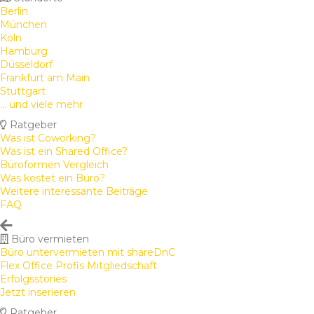
Berlin
München
Köln
Hamburg
Düsseldorf
Frankfurt am Main
Stuttgart
... und viele mehr
Ratgeber
Was ist Coworking?
Was ist ein Shared Office?
Büroformen Vergleich
Was kostet ein Büro?
Weitere interessante Beiträge
FAQ
Büro vermieten
Büro untervermieten mit shareDnC
Flex Office Profis Mitgliedschaft
Erfolgsstories
Jetzt inserieren
Ratgeber