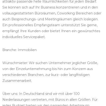
attraktiv passende helle Räumlichkeiten für jeden Bedarf.
Sie können sich auf Ihr Business konzentrieren und in den
vollausgestatteten Büroräumen, Coworking Bereichen oder
auch Besprechungs- und Meetingräumen gleich loslegen.
Ein professionelles Empfangsteam unterstützt Sie gerne,
empfängt Ihre Kunden oder bietet Ihnen ein gewünschtes
individuelles Servicepaket.
Branche: Immobilien
Wunschmieter: Wir suchen Unternehmer jeglicher Größe,
von der Einzelunternehmung bis hin zum Konzern aus
verschiedenen Branchen, zur kurz- oder langfristigen
Zusammenarbeit.
Über uns: In Deutschland sind wir mit über 100
Niederlassungen vertreten, mit Büros in allen Größen. Für
jedes Budget bieten wir den passenden Arbeitsraum.