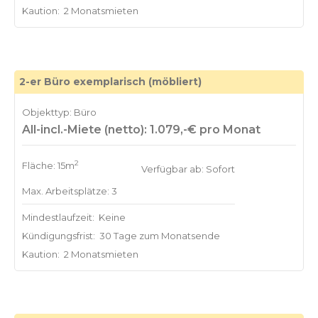
Kaution:
2 Monatsmieten
2-er Büro exemplarisch (möbliert)
Objekttyp: Büro
All-incl.-Miete (netto): 1.079,-€ pro Monat
2
Fläche: 15m
Verfügbar ab: Sofort
Max. Arbeitsplätze: 3
Mindestlaufzeit:
Keine
Kündigungsfrist:
30 Tage zum Monatsende
Kaution:
2 Monatsmieten