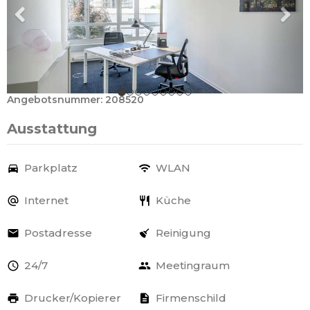
Angebotsnummer: 208520
Ausstattung
Parkplatz
WLAN
Internet
Küche
Postadresse
Reinigung
24/7
Meetingraum
Drucker/Kopierer
Firmenschild