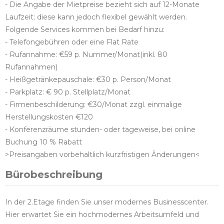
- Die Angabe der Mietpreise bezieht sich auf 12-Monate
Laufzeit; diese kann jedoch flexibel gewählt werden.
Folgende Services kommen bei Bedarf hinzu:
- Telefongebühren oder eine Flat Rate
- Rufannahme: €59 p. Nummer/Monat(inkl. 80
Rufannahmen)
- Heißgetränkepauschale: €30 p. Person/Monat
- Parkplatz: € 90 p. Stellplatz/Monat
- Firmenbeschilderung: €30/Monat zzgl. einmalige
Herstellungskosten €120
- Konferenzräume stunden- oder tageweise, bei online
Buchung 10 % Rabatt
>Preisangaben vorbehaltlich kurzfristigen Änderungen<
Bürobeschreibung
In der 2.Etage finden Sie unser modernes Businesscenter.
Hier erwartet Sie ein hochmodernes Arbeitsumfeld und