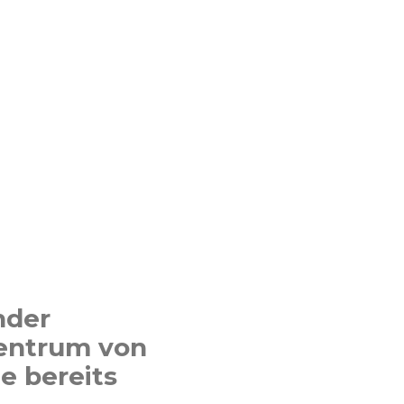
nder
entrum von
e bereits