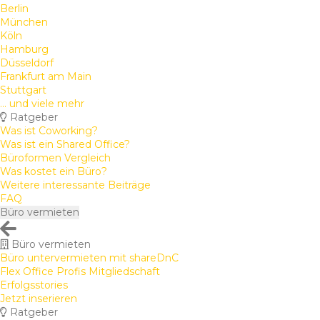
Berlin
München
Köln
Hamburg
Düsseldorf
Frankfurt am Main
Stuttgart
... und viele mehr
Ratgeber
Was ist Coworking?
Was ist ein Shared Office?
Büroformen Vergleich
Was kostet ein Büro?
Weitere interessante Beiträge
FAQ
Büro vermieten
Büro vermieten
Büro untervermieten mit shareDnC
Flex Office Profis Mitgliedschaft
Erfolgsstories
Jetzt inserieren
Ratgeber