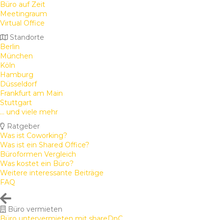
Büro auf Zeit
Meetingraum
Virtual Office
Standorte
Berlin
München
Köln
Hamburg
Düsseldorf
Frankfurt am Main
Stuttgart
... und viele mehr
Ratgeber
Was ist Coworking?
Was ist ein Shared Office?
Büroformen Vergleich
Was kostet ein Büro?
Weitere interessante Beiträge
FAQ
Büro vermieten
Büro untervermieten mit shareDnC