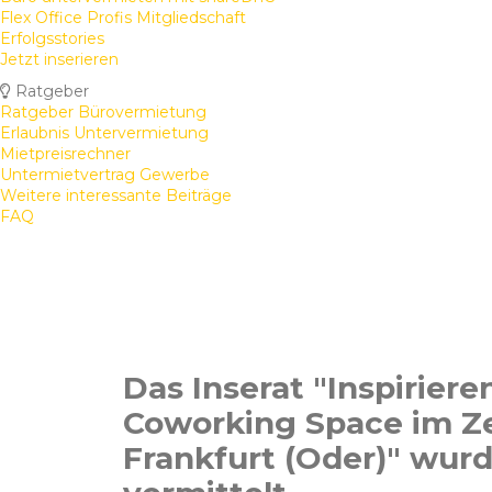
Flex Office Profis Mitgliedschaft
Erfolgsstories
Jetzt inserieren
Ratgeber
Ratgeber Bürovermietung
Erlaubnis Untervermietung
Mietpreisrechner
Untermietvertrag Gewerbe
Weitere interessante Beiträge
FAQ
Das Inserat "Inspiriere
Coworking Space im Z
Frankfurt (Oder)" wurd