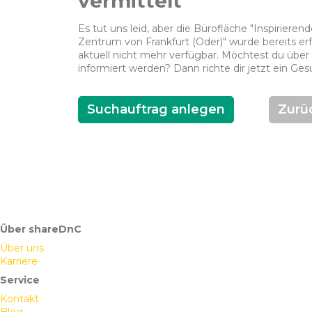
vermittelt
Es tut uns leid, aber die Bürofläche "Inspiriere
Zentrum von Frankfurt (Oder)" wurde bereits erfo
aktuell nicht mehr verfügbar. Möchtest du über 
informiert werden? Dann richte dir jetzt ein Ges
Suchauftrag anlegen
Zurü
Über shareDnC
Über uns
Karriere
Service
Kontakt
Blog