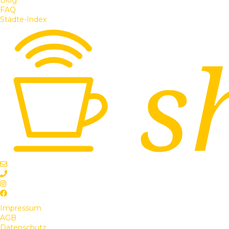
FAQ
Städte-Index
Impressum
AGB
Datenschutz