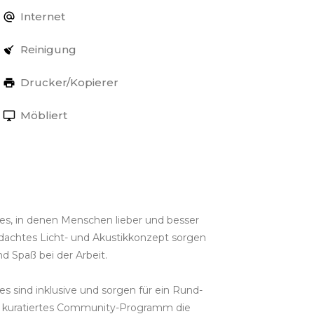
Internet
Reinigung
Drucker/Kopierer
Möbliert
s, in denen Menschen lieber und besser
dachtes Licht- und Akustikkonzept sorgen
d Spaß bei der Arbeit.
s sind inklusive und sorgen für ein Rund-
er kuratiertes Community-Programm die