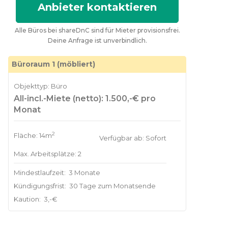
Anbieter kontaktieren
Alle Büros bei shareDnC sind für Mieter provisionsfrei.
Deine Anfrage ist unverbindlich.
Büroraum 1 (möbliert)
Objekttyp: Büro
All-incl.-Miete (netto): 1.500,-€ pro
Monat
2
Fläche: 14m
Verfügbar ab: Sofort
Max. Arbeitsplätze: 2
Mindestlaufzeit:
3 Monate
Kündigungsfrist:
30 Tage zum Monatsende
Kaution:
3,-€