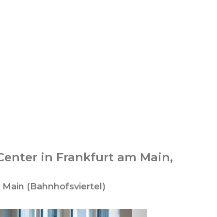
Center in Frankfurt am Main,
 Main (Bahnhofsviertel)