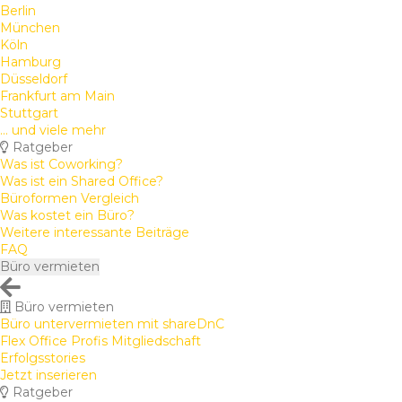
Berlin
München
Köln
Hamburg
Düsseldorf
Frankfurt am Main
Stuttgart
... und viele mehr
Ratgeber
Was ist Coworking?
Was ist ein Shared Office?
Büroformen Vergleich
Was kostet ein Büro?
Weitere interessante Beiträge
FAQ
Büro vermieten
Büro vermieten
Büro untervermieten mit shareDnC
Flex Office Profis Mitgliedschaft
Erfolgsstories
Jetzt inserieren
Ratgeber