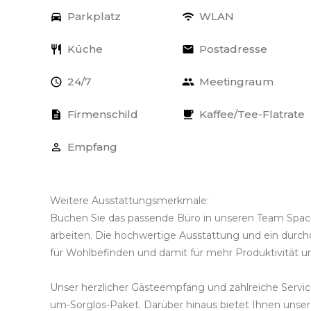
Parkplatz
WLAN
Küche
Postadresse
24/7
Meetingraum
Firmenschild
Kaffee/Tee-Flatrate
Empfang
Weitere Ausstattungsmerkmale:
Buchen Sie das passende Büro in unseren Team Space
arbeiten. Die hochwertige Ausstattung und ein durch
für Wohlbefinden und damit für mehr Produktivität un
Unser herzlicher Gästeempfang und zahlreiche Service
um-Sorglos-Paket. Darüber hinaus bietet Ihnen uns