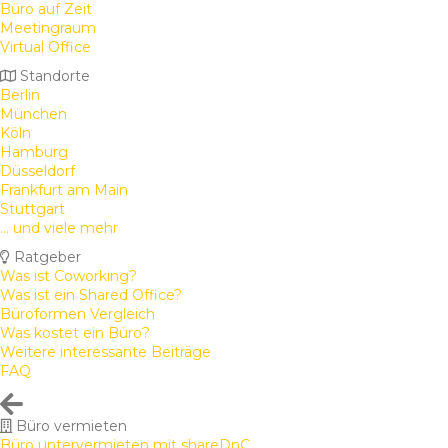
Büro auf Zeit
Meetingraum
Virtual Office
Standorte
Berlin
München
Köln
Hamburg
Düsseldorf
Frankfurt am Main
Stuttgart
... und viele mehr
Ratgeber
Was ist Coworking?
Was ist ein Shared Office?
Büroformen Vergleich
Was kostet ein Büro?
Weitere interessante Beiträge
FAQ
Büro vermieten
Büro untervermieten mit shareDnC