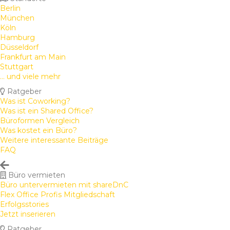
Berlin
München
Köln
Hamburg
Düsseldorf
Frankfurt am Main
Stuttgart
... und viele mehr
Ratgeber
Was ist Coworking?
Was ist ein Shared Office?
Büroformen Vergleich
Was kostet ein Büro?
Weitere interessante Beiträge
FAQ
Büro vermieten
Büro untervermieten mit shareDnC
Flex Office Profis Mitgliedschaft
Erfolgsstories
Jetzt inserieren
Ratgeber