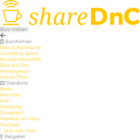
Büro mieten
Büroformen
Büro & Büroräume
Coworking Space
Bürogemeinschaft
Büro auf Zeit
Meetingraum
Virtual Office
Standorte
Berlin
München
Köln
Hamburg
Düsseldorf
Frankfurt am Main
Stuttgart
... und viele mehr
Ratgeber