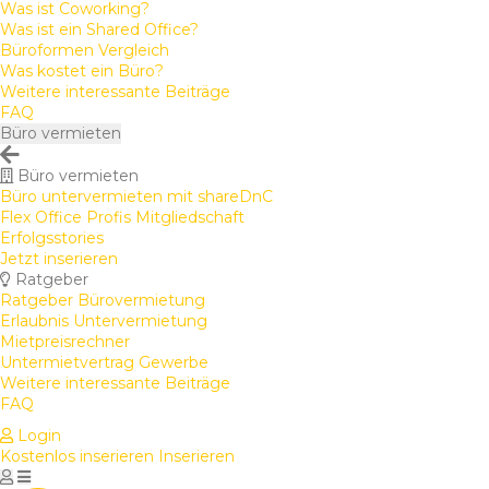
Was ist Coworking?
Was ist ein Shared Office?
Büroformen Vergleich
Was kostet ein Büro?
Weitere interessante Beiträge
FAQ
Büro vermieten
Büro vermieten
Büro untervermieten mit shareDnC
Flex Office Profis Mitgliedschaft
Erfolgsstories
Jetzt inserieren
Ratgeber
Ratgeber Bürovermietung
Erlaubnis Untervermietung
Mietpreisrechner
Untermietvertrag Gewerbe
Weitere interessante Beiträge
FAQ
Login
Kostenlos inserieren
Inserieren