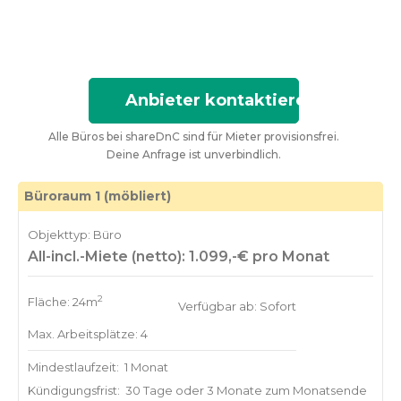
Anbieter kontaktieren
Alle Büros bei shareDnC sind für Mieter provisionsfrei.
Deine Anfrage ist unverbindlich.
Büroraum 1 (möbliert)
Objekttyp: Büro
All-incl.-Miete (netto): 1.099,-€ pro Monat
2
Fläche: 24m
Verfügbar ab: Sofort
Max. Arbeitsplätze: 4
Mindestlaufzeit:
1 Monat
Kündigungsfrist:
30 Tage oder 3 Monate zum Monatsende