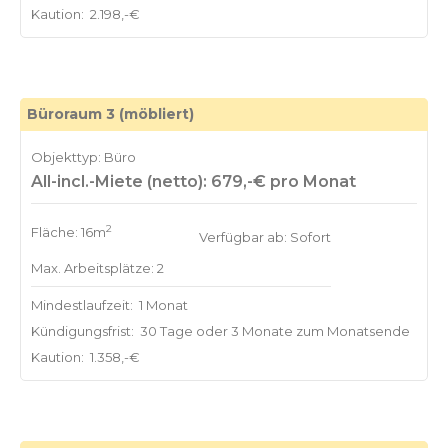
Kaution:
2.198,-€
Büroraum 3 (möbliert)
Objekttyp: Büro
All-incl.-Miete (netto): 679,-€ pro Monat
2
Fläche: 16m
Verfügbar ab: Sofort
Max. Arbeitsplätze: 2
Mindestlaufzeit:
1 Monat
Kündigungsfrist:
30 Tage oder 3 Monate zum Monatsende
Kaution:
1.358,-€