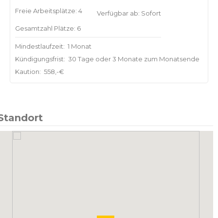
Freie Arbeitsplätze: 4
Verfügbar ab: Sofort
Gesamtzahl Plätze: 6
Mindestlaufzeit:
1 Monat
Kündigungsfrist:
30 Tage oder 3 Monate zum Monatsende
Kaution:
558,-€
Standort