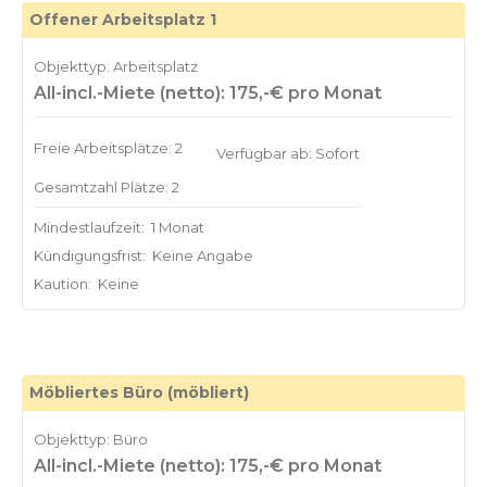
Offener Arbeitsplatz 1
Objekttyp: Arbeitsplatz
All-incl.-Miete (netto): 175,-€ pro Monat
Freie Arbeitsplätze: 2
Verfügbar ab: Sofort
Gesamtzahl Plätze: 2
Mindestlaufzeit:
1 Monat
Kündigungsfrist:
Keine Angabe
Kaution:
Keine
Möbliertes Büro (möbliert)
Objekttyp: Büro
All-incl.-Miete (netto): 175,-€ pro Monat