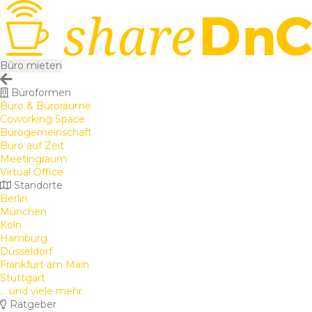
Büro mieten
Büroformen
Büro & Büroräume
Coworking Space
Bürogemeinschaft
Büro auf Zeit
Meetingraum
Virtual Office
Standorte
Berlin
München
Köln
Hamburg
Düsseldorf
Frankfurt am Main
Stuttgart
... und viele mehr
Ratgeber