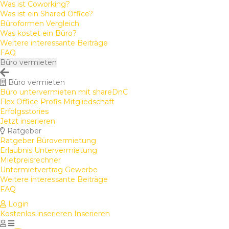
Was ist Coworking?
Was ist ein Shared Office?
Büroformen Vergleich
Was kostet ein Büro?
Weitere interessante Beiträge
FAQ
Büro vermieten
Büro vermieten
Büro untervermieten mit shareDnC
Flex Office Profis Mitgliedschaft
Erfolgsstories
Jetzt inserieren
Ratgeber
Ratgeber Bürovermietung
Erlaubnis Untervermietung
Mietpreisrechner
Untermietvertrag Gewerbe
Weitere interessante Beiträge
FAQ
Login
Kostenlos inserieren
Inserieren