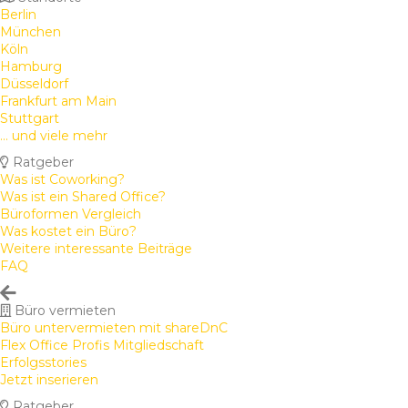
Berlin
München
Köln
Hamburg
Düsseldorf
Frankfurt am Main
Stuttgart
... und viele mehr
Ratgeber
Was ist Coworking?
Was ist ein Shared Office?
Büroformen Vergleich
Was kostet ein Büro?
Weitere interessante Beiträge
FAQ
Büro vermieten
Büro untervermieten mit shareDnC
Flex Office Profis Mitgliedschaft
Erfolgsstories
Jetzt inserieren
Ratgeber