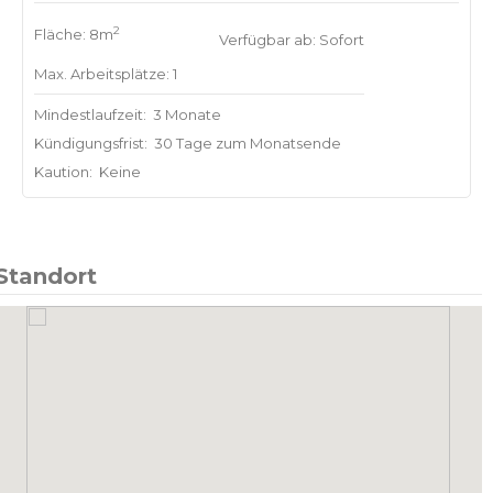
2
Fläche: 8m
Verfügbar ab: Sofort
Max. Arbeitsplätze: 1
Mindestlaufzeit:
3 Monate
Kündigungsfrist:
30 Tage zum Monatsende
Kaution:
Keine
Standort