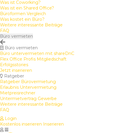
Was ist Coworking?
Was ist ein Shared Office?
Büroformen Vergleich
Was kostet ein Büro?
Weitere interessante Beiträge
FAQ
Büro vermieten
Büro vermieten
Büro untervermieten mit shareDnC
Flex Office Profis Mitgliedschaft
Erfolgsstories
Jetzt inserieren
Ratgeber
Ratgeber Bürovermietung
Erlaubnis Untervermietung
Mietpreisrechner
Untermietvertrag Gewerbe
Weitere interessante Beiträge
FAQ
Login
Kostenlos inserieren
Inserieren