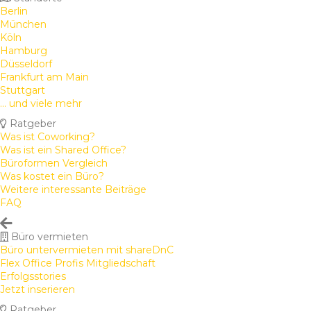
Berlin
München
Köln
Hamburg
Düsseldorf
Frankfurt am Main
Stuttgart
... und viele mehr
Ratgeber
Was ist Coworking?
Was ist ein Shared Office?
Büroformen Vergleich
Was kostet ein Büro?
Weitere interessante Beiträge
FAQ
Büro vermieten
Büro untervermieten mit shareDnC
Flex Office Profis Mitgliedschaft
Erfolgsstories
Jetzt inserieren
Ratgeber