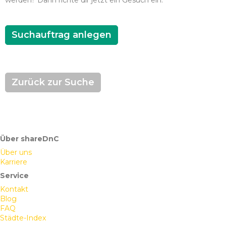
werden? Dann richte dir jetzt ein Gesuch ein.
Suchauftrag anlegen
Zurück zur Suche
Über shareDnC
Über uns
Karriere
Service
Kontakt
Blog
FAQ
Städte-Index