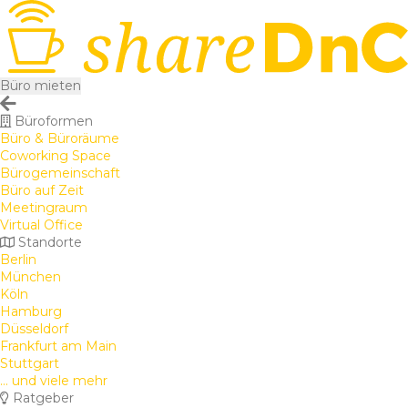
Büro mieten
Büroformen
Büro & Büroräume
Coworking Space
Bürogemeinschaft
Büro auf Zeit
Meetingraum
Virtual Office
Standorte
Berlin
München
Köln
Hamburg
Düsseldorf
Frankfurt am Main
Stuttgart
... und viele mehr
Ratgeber