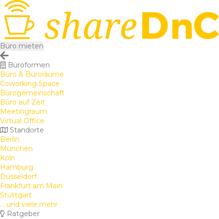
Büro mieten
Büroformen
Büro & Büroräume
Coworking Space
Bürogemeinschaft
Büro auf Zeit
Meetingraum
Virtual Office
Standorte
Berlin
München
Köln
Hamburg
Düsseldorf
Frankfurt am Main
Stuttgart
... und viele mehr
Ratgeber