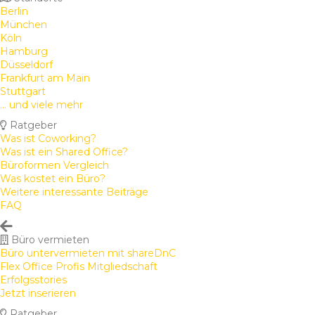
Berlin
München
Köln
Hamburg
Düsseldorf
Frankfurt am Main
Stuttgart
... und viele mehr
Ratgeber
Was ist Coworking?
Was ist ein Shared Office?
Büroformen Vergleich
Was kostet ein Büro?
Weitere interessante Beiträge
FAQ
Büro vermieten
Büro untervermieten mit shareDnC
Flex Office Profis Mitgliedschaft
Erfolgsstories
Jetzt inserieren
Ratgeber