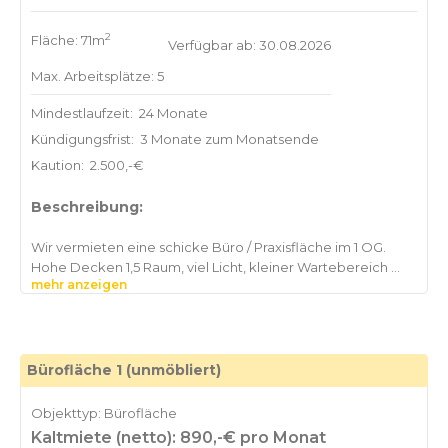
2
Fläche: 71m
Verfügbar ab: 30.08.2026
Max. Arbeitsplätze: 5
Mindestlaufzeit:
24 Monate
Kündigungsfrist:
3 Monate zum Monatsende
Kaution:
2.500,-€
Beschreibung:
Wir vermieten eine schicke Büro / Praxisfläche im 1 OG.
Hohe Decken 1,5 Raum, viel Licht, kleiner Wartebereich
mehr anzeigen
Bürofläche 1 (unmöbliert)
Objekttyp: Bürofläche
Kaltmiete (netto): 890,-€ pro Monat