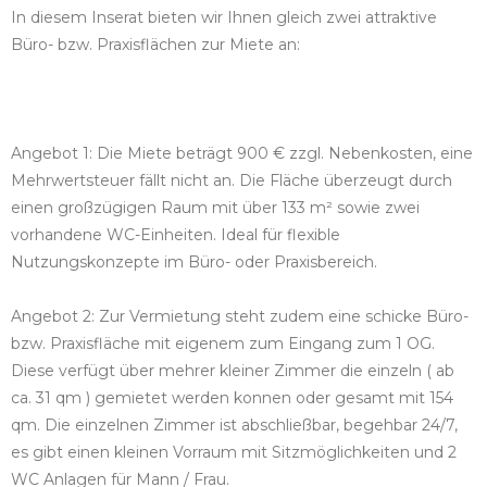
In diesem Inserat bieten wir Ihnen gleich zwei attraktive
Büro- bzw. Praxisflächen zur Miete an:
Angebot 1: Die Miete beträgt 900 € zzgl. Nebenkosten, eine
Mehrwertsteuer fällt nicht an. Die Fläche überzeugt durch
einen großzügigen Raum mit über 133 m² sowie zwei
vorhandene WC-Einheiten. Ideal für flexible
Nutzungskonzepte im Büro- oder Praxisbereich.
Angebot 2: Zur Vermietung steht zudem eine schicke Büro-
bzw. Praxisfläche mit eigenem zum Eingang zum 1 OG.
Diese verfügt über mehrer kleiner Zimmer die einzeln ( ab
ca. 31 qm ) gemietet werden konnen oder gesamt mit 154
qm. Die einzelnen Zimmer ist abschließbar, begehbar 24/7,
es gibt einen kleinen Vorraum mit Sitzmöglichkeiten und 2
WC Anlagen für Mann / Frau.