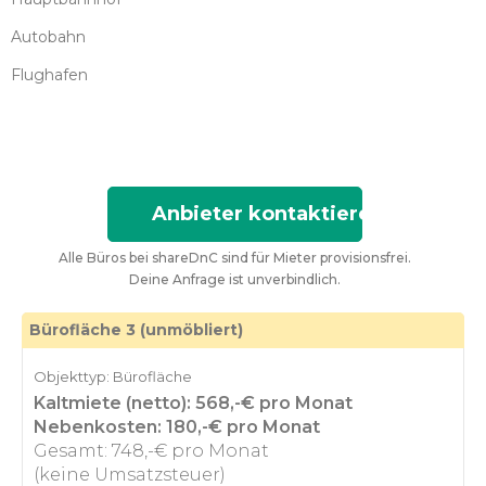
Autobahn
Flughafen
Anbieter kontaktieren
Alle Büros bei shareDnC sind für Mieter provisionsfrei.
Deine Anfrage ist unverbindlich.
Bürofläche 3 (unmöbliert)
Objekttyp: Bürofläche
Kaltmiete (netto): 568,-€ pro Monat
Nebenkosten: 180,-€ pro Monat
Gesamt: 748,-€ pro Monat
(keine Umsatzsteuer)