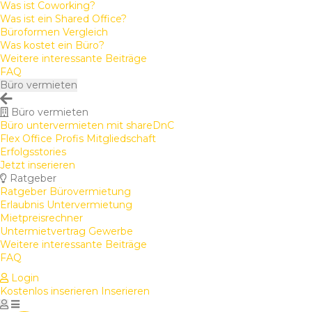
Was ist Coworking?
Was ist ein Shared Office?
Büroformen Vergleich
Was kostet ein Büro?
Weitere interessante Beiträge
FAQ
Büro vermieten
Büro vermieten
Büro untervermieten mit shareDnC
Flex Office Profis Mitgliedschaft
Erfolgsstories
Jetzt inserieren
Ratgeber
Ratgeber Bürovermietung
Erlaubnis Untervermietung
Mietpreisrechner
Untermietvertrag Gewerbe
Weitere interessante Beiträge
FAQ
Login
Kostenlos inserieren
Inserieren