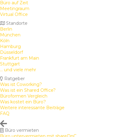
Büro auf Zeit
Meetingraum
Virtual Office
Standorte
Berlin
München
Köln
Hamburg
Düsseldorf
Frankfurt am Main
Stuttgart
... und viele mehr
Ratgeber
Was ist Coworking?
Was ist ein Shared Office?
Büroformen Vergleich
Was kostet ein Büro?
Weitere interessante Beiträge
FAQ
Büro vermieten
Büro untervermieten mit shareDnC