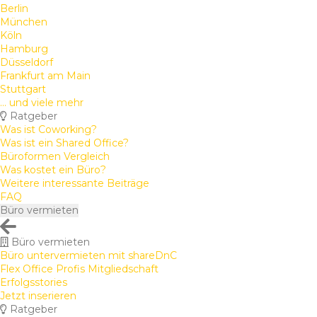
Berlin
München
Köln
Hamburg
Düsseldorf
Frankfurt am Main
Stuttgart
... und viele mehr
Ratgeber
Was ist Coworking?
Was ist ein Shared Office?
Büroformen Vergleich
Was kostet ein Büro?
Weitere interessante Beiträge
FAQ
Büro vermieten
Büro vermieten
Büro untervermieten mit shareDnC
Flex Office Profis Mitgliedschaft
Erfolgsstories
Jetzt inserieren
Ratgeber