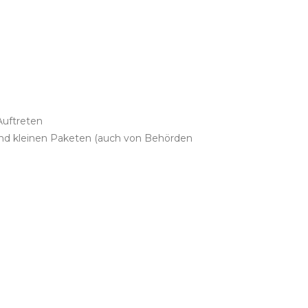
Auftreten
und kleinen Paketen (auch von Behörden