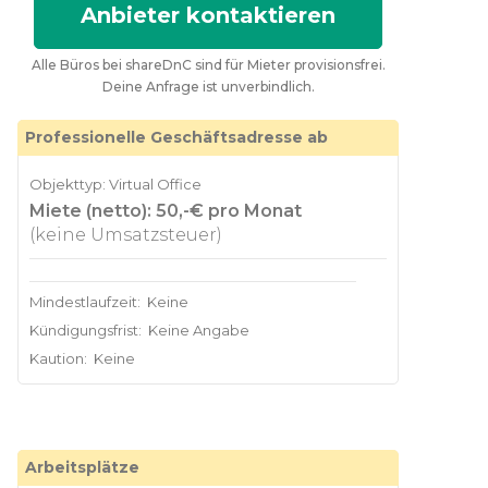
Anbieter kontaktieren
Alle Büros bei shareDnC sind für Mieter provisionsfrei.
Deine Anfrage ist unverbindlich.
Professionelle Geschäftsadresse ab
Objekttyp: Virtual Office
Miete (netto): 50,-€ pro Monat
(keine Umsatzsteuer)
Mindestlaufzeit:
Keine
Kündigungsfrist:
Keine Angabe
Kaution:
Keine
Arbeitsplätze