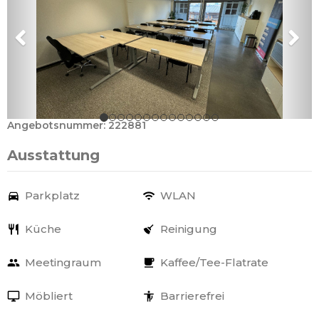
Angebotsnummer: 222881
Ausstattung
Parkplatz
WLAN
Küche
Reinigung
Meetingraum
Kaffee/Tee-Flatrate
Möbliert
Barrierefrei