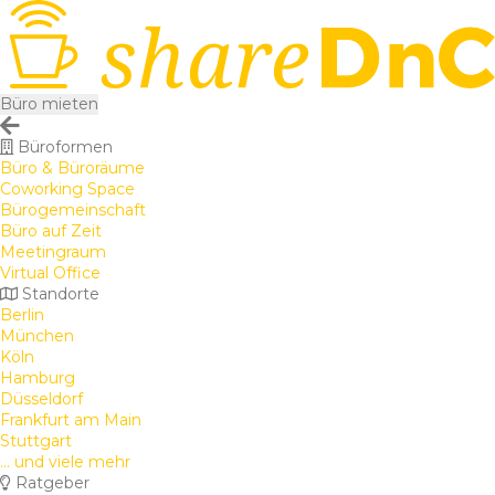
Büro mieten
Büroformen
Büro & Büroräume
Coworking Space
Bürogemeinschaft
Büro auf Zeit
Meetingraum
Virtual Office
Standorte
Berlin
München
Köln
Hamburg
Düsseldorf
Frankfurt am Main
Stuttgart
... und viele mehr
Ratgeber