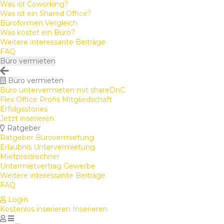
Was ist Coworking?
Was ist ein Shared Office?
Büroformen Vergleich
Was kostet ein Büro?
Weitere interessante Beiträge
FAQ
Büro vermieten
Büro vermieten
Büro untervermieten mit shareDnC
Flex Office Profis Mitgliedschaft
Erfolgsstories
Jetzt inserieren
Ratgeber
Ratgeber Bürovermietung
Erlaubnis Untervermietung
Mietpreisrechner
Untermietvertrag Gewerbe
Weitere interessante Beiträge
FAQ
Login
Kostenlos inserieren
Inserieren