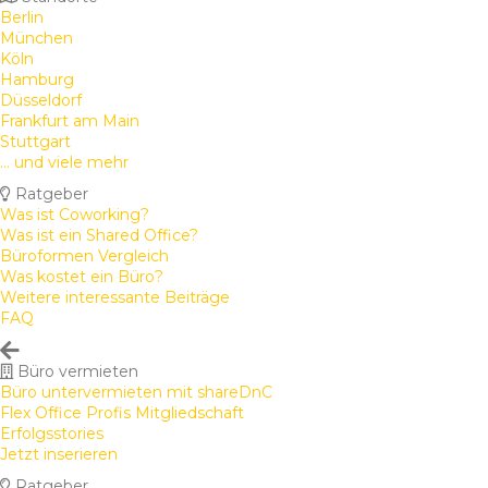
Berlin
München
Köln
Hamburg
Düsseldorf
Frankfurt am Main
Stuttgart
... und viele mehr
Ratgeber
Was ist Coworking?
Was ist ein Shared Office?
Büroformen Vergleich
Was kostet ein Büro?
Weitere interessante Beiträge
FAQ
Büro vermieten
Büro untervermieten mit shareDnC
Flex Office Profis Mitgliedschaft
Erfolgsstories
Jetzt inserieren
Ratgeber