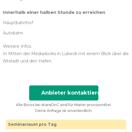
Innerhalb einer halben Stunde zu erreichen
Hauptbahnhof
Autobahn
Weitere Infos:
In Mitten der Mediadocks in Lübeck mit einem Blick über die
Altstadt und den Hafen.
Anbieter kontaktieren
Alle Büros bei shareDnC sind für Mieter provisionsfrei.
Deine Anfrage ist unverbindlich.
Seminarraum pro Tag