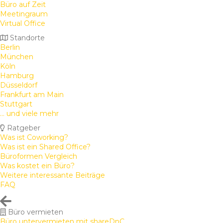
Büro auf Zeit
Meetingraum
Virtual Office
Standorte
Berlin
München
Köln
Hamburg
Düsseldorf
Frankfurt am Main
Stuttgart
... und viele mehr
Ratgeber
Was ist Coworking?
Was ist ein Shared Office?
Büroformen Vergleich
Was kostet ein Büro?
Weitere interessante Beiträge
FAQ
Büro vermieten
Büro untervermieten mit shareDnC