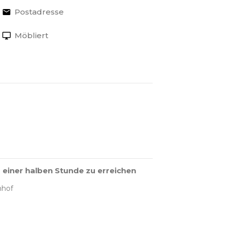
Postadresse
Möbliert
 einer halben Stunde zu erreichen
nhof