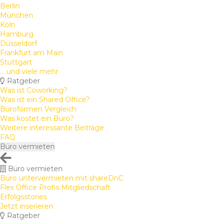
Berlin
München
Köln
Hamburg
Düsseldorf
Frankfurt am Main
Stuttgart
... und viele mehr
Ratgeber
Was ist Coworking?
Was ist ein Shared Office?
Büroformen Vergleich
Was kostet ein Büro?
Weitere interessante Beiträge
FAQ
Büro vermieten
Büro vermieten
Büro untervermieten mit shareDnC
Flex Office Profis Mitgliedschaft
Erfolgsstories
Jetzt inserieren
Ratgeber