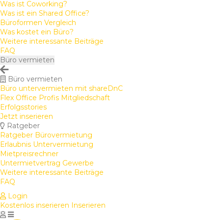
Was ist Coworking?
Was ist ein Shared Office?
Büroformen Vergleich
Was kostet ein Büro?
Weitere interessante Beiträge
FAQ
Büro vermieten
Büro vermieten
Büro untervermieten mit shareDnC
Flex Office Profis Mitgliedschaft
Erfolgsstories
Jetzt inserieren
Ratgeber
Ratgeber Bürovermietung
Erlaubnis Untervermietung
Mietpreisrechner
Untermietvertrag Gewerbe
Weitere interessante Beiträge
FAQ
Login
Kostenlos inserieren
Inserieren