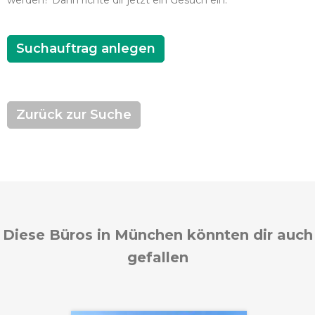
werden? Dann richte dir jetzt ein Gesuch ein.
Suchauftrag anlegen
Zurück zur Suche
Diese Büros in München könnten dir auch
gefallen