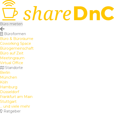
Büro mieten
Büroformen
Büro & Büroräume
Coworking Space
Bürogemeinschaft
Büro auf Zeit
Meetingraum
Virtual Office
Standorte
Berlin
München
Köln
Hamburg
Düsseldorf
Frankfurt am Main
Stuttgart
... und viele mehr
Ratgeber