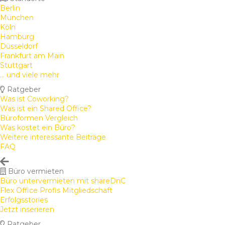
Berlin
München
Köln
Hamburg
Düsseldorf
Frankfurt am Main
Stuttgart
... und viele mehr
Ratgeber
Was ist Coworking?
Was ist ein Shared Office?
Büroformen Vergleich
Was kostet ein Büro?
Weitere interessante Beiträge
FAQ
Büro vermieten
Büro untervermieten mit shareDnC
Flex Office Profis Mitgliedschaft
Erfolgsstories
Jetzt inserieren
Ratgeber