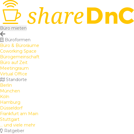
Büro mieten
Büroformen
Büro & Büroräume
Coworking Space
Bürogemeinschaft
Büro auf Zeit
Meetingraum
Virtual Office
Standorte
Berlin
München
Köln
Hamburg
Düsseldorf
Frankfurt am Main
Stuttgart
... und viele mehr
Ratgeber