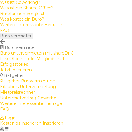
Was ist Coworking?
Was ist ein Shared Office?
Büroformen Vergleich
Was kostet ein Büro?
Weitere interessante Beiträge
FAQ
Büro vermieten
Büro vermieten
Büro untervermieten mit shareDnC
Flex Office Profis Mitgliedschaft
Erfolgsstories
Jetzt inserieren
Ratgeber
Ratgeber Bürovermietung
Erlaubnis Untervermietung
Mietpreisrechner
Untermietvertrag Gewerbe
Weitere interessante Beiträge
FAQ
Login
Kostenlos inserieren
Inserieren