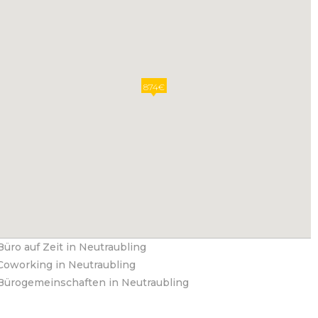
874€
Büro auf Zeit in Neutraubling
Coworking in Neutraubling
Bürogemeinschaften in Neutraubling