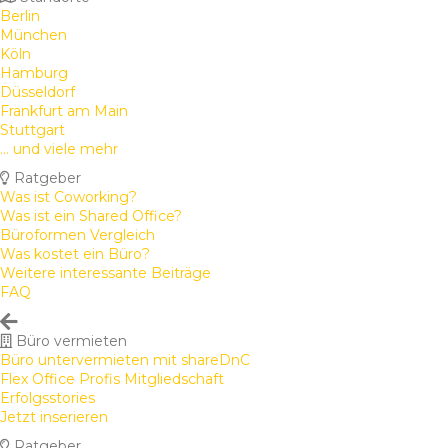
Berlin
München
Köln
Hamburg
Düsseldorf
Frankfurt am Main
Stuttgart
... und viele mehr
Ratgeber
Was ist Coworking?
Was ist ein Shared Office?
Büroformen Vergleich
Was kostet ein Büro?
Weitere interessante Beiträge
FAQ
Büro vermieten
Büro untervermieten mit shareDnC
Flex Office Profis Mitgliedschaft
Erfolgsstories
Jetzt inserieren
Ratgeber