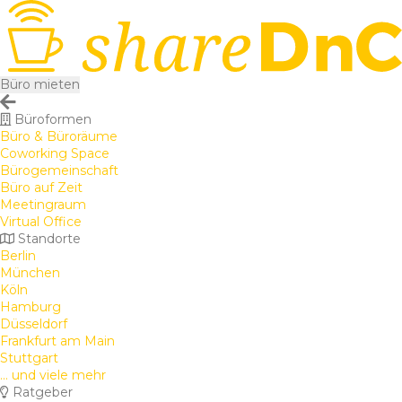
Büro mieten
Büroformen
Büro & Büroräume
Coworking Space
Bürogemeinschaft
Büro auf Zeit
Meetingraum
Virtual Office
Standorte
Berlin
München
Köln
Hamburg
Düsseldorf
Frankfurt am Main
Stuttgart
... und viele mehr
Ratgeber