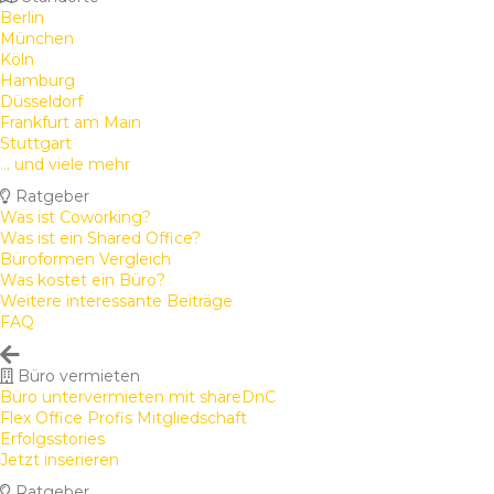
Berlin
München
Köln
Hamburg
Düsseldorf
Frankfurt am Main
Stuttgart
... und viele mehr
Ratgeber
Was ist Coworking?
Was ist ein Shared Office?
Büroformen Vergleich
Was kostet ein Büro?
Weitere interessante Beiträge
FAQ
Büro vermieten
Büro untervermieten mit shareDnC
Flex Office Profis Mitgliedschaft
Erfolgsstories
Jetzt inserieren
Ratgeber