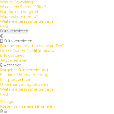
Was ist Coworking?
Was ist ein Shared Office?
Büroformen Vergleich
Was kostet ein Büro?
Weitere interessante Beiträge
FAQ
Büro vermieten
Büro vermieten
Büro untervermieten mit shareDnC
Flex Office Profis Mitgliedschaft
Erfolgsstories
Jetzt inserieren
Ratgeber
Ratgeber Bürovermietung
Erlaubnis Untervermietung
Mietpreisrechner
Untermietvertrag Gewerbe
Weitere interessante Beiträge
FAQ
Login
Kostenlos inserieren
Inserieren