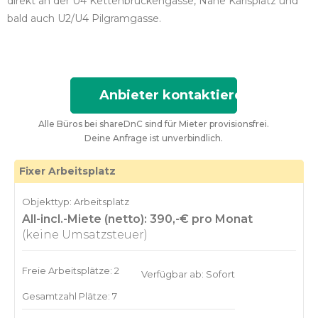
direkt an der U4 Kettenbrückengasse, Nähe Karlsplatz und
bald auch U2/U4 Pilgramgasse.
Anbieter kontaktieren
Alle Büros bei shareDnC sind für Mieter provisionsfrei.
Deine Anfrage ist unverbindlich.
Fixer Arbeitsplatz
Objekttyp: Arbeitsplatz
All-incl.-Miete (netto): 390,-€ pro Monat
(keine Umsatzsteuer)
Freie Arbeitsplätze: 2
Verfügbar ab: Sofort
Gesamtzahl Plätze: 7