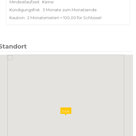
Mindestlaufzeit:
Keine
Kündigungsfrist:
3 Monate zum Monatsende
Kaution:
2 Monatsmieten + 100,00 für Schlüssel
Standort
390€