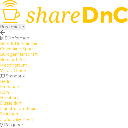
Büro mieten
Büroformen
Büro & Büroräume
Coworking Space
Bürogemeinschaft
Büro auf Zeit
Meetingraum
Virtual Office
Standorte
Berlin
München
Köln
Hamburg
Düsseldorf
Frankfurt am Main
Stuttgart
... und viele mehr
Ratgeber