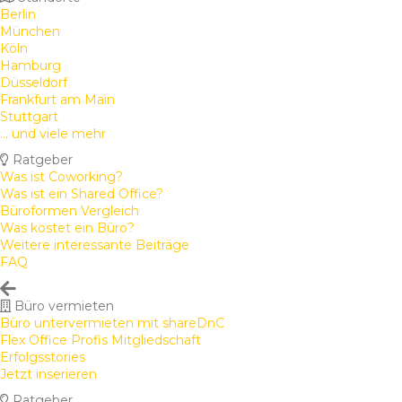
Berlin
München
Köln
Hamburg
Düsseldorf
Frankfurt am Main
Stuttgart
... und viele mehr
Ratgeber
Was ist Coworking?
Was ist ein Shared Office?
Büroformen Vergleich
Was kostet ein Büro?
Weitere interessante Beiträge
FAQ
Büro vermieten
Büro untervermieten mit shareDnC
Flex Office Profis Mitgliedschaft
Erfolgsstories
Jetzt inserieren
Ratgeber