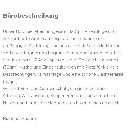
Bürobeschreibung
Unser Büro bietet auf insgesamt 120qm eine ruhige und
konzentrierte Arbeitsatmosphäre, helle Räume mit
großzügiger Aufteilung und ausreichend Platz. Alle Räume
sind ostseitig, in einen begrünten Innenhof ausgerichtet. Es
gibt insgesamt 7 Arbeitsplätze, einen Besprechungsraum
(30qm), Küche und Eingangsbereich mit Platz für kleinere
Besprechungen, Klimaanlage und eine schöne Dachterrasse
(60qm).
Wir sind Büro und Gemeinschaft, ein guter Ort zum
Arbeiten, Austauschen, Kooperieren und Pause machen –
Naschmarkt und jede Menge gutes Essen gleich ums Eck.
Branche: Andere