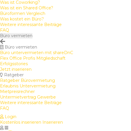
Was ist Coworking?
Was ist ein Shared Office?
Büroformen Vergleich
Was kostet ein Büro?
Weitere interessante Beiträge
FAQ
Büro vermieten
Büro vermieten
Büro untervermieten mit shareDnC
Flex Office Profis Mitgliedschaft
Erfolgsstories
Jetzt inserieren
Ratgeber
Ratgeber Bürovermietung
Erlaubnis Untervermietung
Mietpreisrechner
Untermietvertrag Gewerbe
Weitere interessante Beiträge
FAQ
Login
Kostenlos inserieren
Inserieren