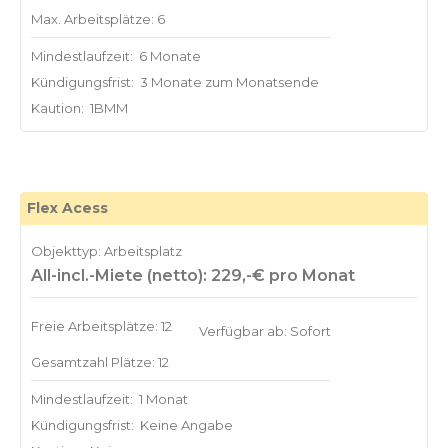
Max. Arbeitsplätze: 6
Mindestlaufzeit:
6 Monate
Kündigungsfrist:
3 Monate zum Monatsende
Kaution:
1BMM
Flex Acess
Objekttyp: Arbeitsplatz
All-incl.-Miete (netto): 229,-€ pro Monat
Freie Arbeitsplätze: 12
Verfügbar ab: Sofort
Gesamtzahl Plätze: 12
Mindestlaufzeit:
1 Monat
Kündigungsfrist:
Keine Angabe