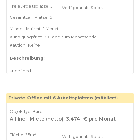
Freie Arbeitsplätze: 5
Verfügbar ab: Sofort
Gesamtzahl Plätze: 6
Mindestlaufzeit:
1 Monat
Kündigungsfrist:
30 Tage zum Monatsende
Kaution:
Keine
Beschreibung:
Private-Office mit 6 Arbeitsplätzen (möbliert)
Objekttyp: Büro
All-incl.-Miete (netto): 3.474,-€ pro Monat
2
Fläche: 35m
Verfügbar ab: Sofort