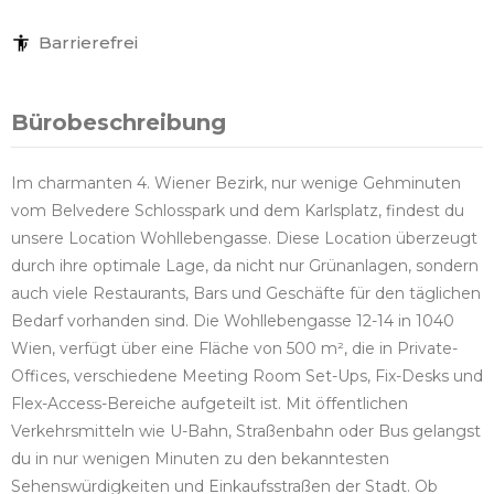
Barrierefrei
Bürobeschreibung
Im charmanten 4. Wiener Bezirk, nur wenige Gehminuten
vom Belvedere Schlosspark und dem Karlsplatz, findest du
unsere Location Wohllebengasse. Diese Location überzeugt
durch ihre optimale Lage, da nicht nur Grünanlagen, sondern
auch viele Restaurants, Bars und Geschäfte für den täglichen
Bedarf vorhanden sind. Die Wohllebengasse 12-14 in 1040
Wien, verfügt über eine Fläche von 500 m², die in Private-
Offices, verschiedene Meeting Room Set-Ups, Fix-Desks und
Flex-Access-Bereiche aufgeteilt ist. Mit öffentlichen
Verkehrsmitteln wie U-Bahn, Straßenbahn oder Bus gelangst
du in nur wenigen Minuten zu den bekanntesten
Sehenswürdigkeiten und Einkaufsstraßen der Stadt. Ob