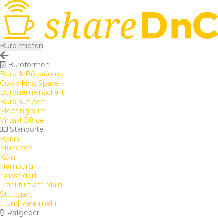
Büro mieten
Büroformen
Büro & Büroräume
Coworking Space
Bürogemeinschaft
Büro auf Zeit
Meetingraum
Virtual Office
Standorte
Berlin
München
Köln
Hamburg
Düsseldorf
Frankfurt am Main
Stuttgart
... und viele mehr
Ratgeber