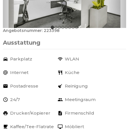
Angebotsnummer: 223398
Ausstattung
Parkplatz
WLAN
Internet
Küche
Postadresse
Reinigung
24/7
Meetingraum
Drucker/Kopierer
Firmenschild
Kaffee/Tee-Flatrate
Möbliert