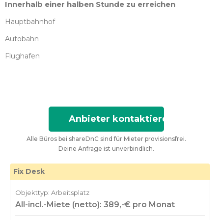
Innerhalb einer halben Stunde zu erreichen
Hauptbahnhof
Autobahn
Flughafen
Anbieter kontaktieren
Alle Büros bei shareDnC sind für Mieter provisionsfrei.
Deine Anfrage ist unverbindlich.
Fix Desk
Objekttyp: Arbeitsplatz
All-incl.-Miete (netto): 389,-€ pro Monat