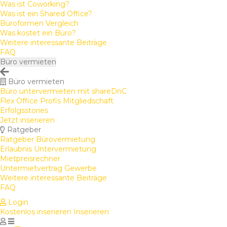
Was ist Coworking?
Was ist ein Shared Office?
Büroformen Vergleich
Was kostet ein Büro?
Weitere interessante Beiträge
FAQ
Büro vermieten
Büro vermieten
Büro untervermieten mit shareDnC
Flex Office Profis Mitgliedschaft
Erfolgsstories
Jetzt inserieren
Ratgeber
Ratgeber Bürovermietung
Erlaubnis Untervermietung
Mietpreisrechner
Untermietvertrag Gewerbe
Weitere interessante Beiträge
FAQ
Login
Kostenlos inserieren
Inserieren