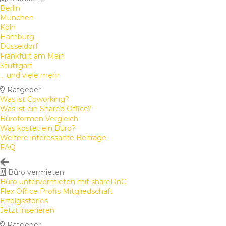
Berlin
München
Köln
Hamburg
Düsseldorf
Frankfurt am Main
Stuttgart
... und viele mehr
Ratgeber
Was ist Coworking?
Was ist ein Shared Office?
Büroformen Vergleich
Was kostet ein Büro?
Weitere interessante Beiträge
FAQ
Büro vermieten
Büro untervermieten mit shareDnC
Flex Office Profis Mitgliedschaft
Erfolgsstories
Jetzt inserieren
Ratgeber