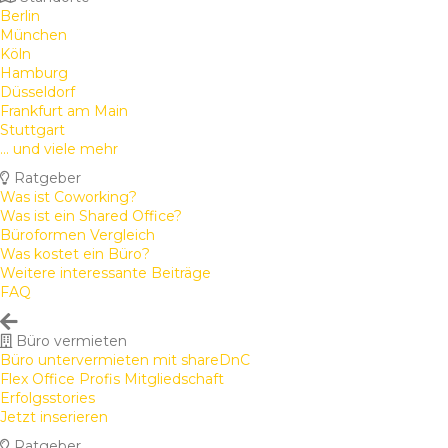
Berlin
München
Köln
Hamburg
Düsseldorf
Frankfurt am Main
Stuttgart
... und viele mehr
Ratgeber
Was ist Coworking?
Was ist ein Shared Office?
Büroformen Vergleich
Was kostet ein Büro?
Weitere interessante Beiträge
FAQ
Büro vermieten
Büro untervermieten mit shareDnC
Flex Office Profis Mitgliedschaft
Erfolgsstories
Jetzt inserieren
Ratgeber