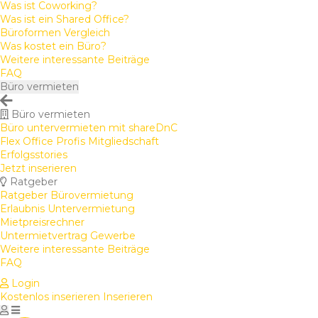
Was ist Coworking?
Was ist ein Shared Office?
Büroformen Vergleich
Was kostet ein Büro?
Weitere interessante Beiträge
FAQ
Büro vermieten
Büro vermieten
Büro untervermieten mit shareDnC
Flex Office Profis Mitgliedschaft
Erfolgsstories
Jetzt inserieren
Ratgeber
Ratgeber Bürovermietung
Erlaubnis Untervermietung
Mietpreisrechner
Untermietvertrag Gewerbe
Weitere interessante Beiträge
FAQ
Login
Kostenlos inserieren
Inserieren