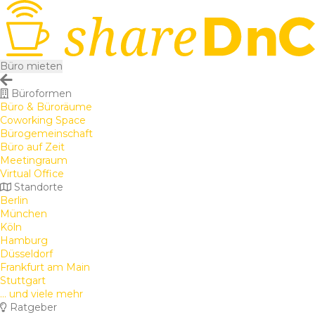
Büro mieten
Büroformen
Büro & Büroräume
Coworking Space
Bürogemeinschaft
Büro auf Zeit
Meetingraum
Virtual Office
Standorte
Berlin
München
Köln
Hamburg
Düsseldorf
Frankfurt am Main
Stuttgart
... und viele mehr
Ratgeber