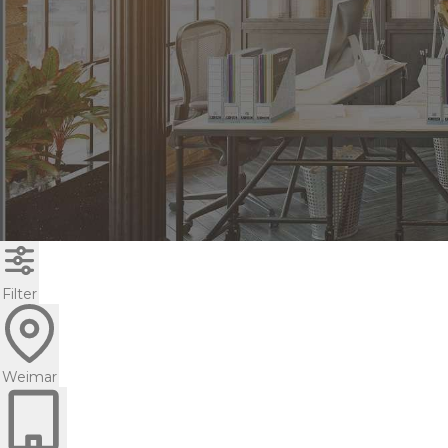
Filter
Weimar