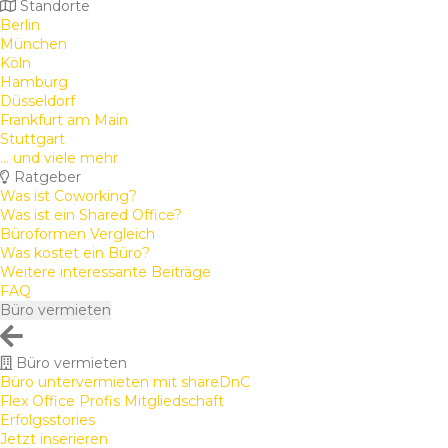
Standorte
Berlin
München
Köln
Hamburg
Düsseldorf
Frankfurt am Main
Stuttgart
... und viele mehr
Ratgeber
Was ist Coworking?
Was ist ein Shared Office?
Büroformen Vergleich
Was kostet ein Büro?
Weitere interessante Beiträge
FAQ
Büro vermieten
Büro vermieten
Büro untervermieten mit shareDnC
Flex Office Profis Mitgliedschaft
Erfolgsstories
Jetzt inserieren