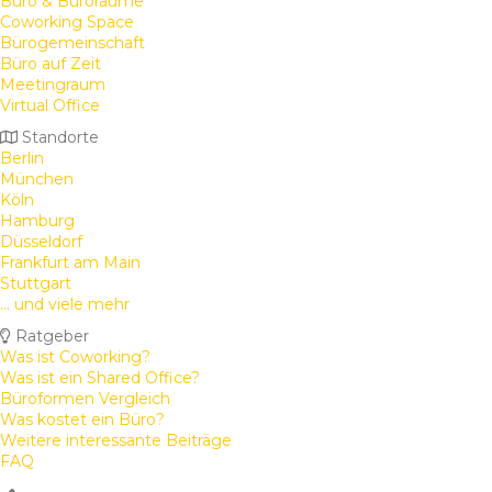
Büro & Büroräume
Coworking Space
Bürogemeinschaft
Büro auf Zeit
Meetingraum
Virtual Office
Standorte
Berlin
München
Köln
Hamburg
Düsseldorf
Frankfurt am Main
Stuttgart
... und viele mehr
Ratgeber
Was ist Coworking?
Was ist ein Shared Office?
Büroformen Vergleich
Was kostet ein Büro?
Weitere interessante Beiträge
FAQ