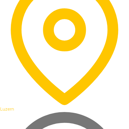
Luzern