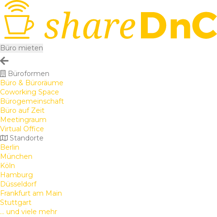
Büro mieten
Büroformen
Büro & Büroräume
Coworking Space
Bürogemeinschaft
Büro auf Zeit
Meetingraum
Virtual Office
Standorte
Berlin
München
Köln
Hamburg
Düsseldorf
Frankfurt am Main
Stuttgart
... und viele mehr