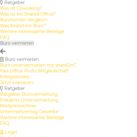
Ratgeber
Was ist Coworking?
Was ist ein Shared Office?
Büroformen Vergleich
Was kostet ein Büro?
Weitere interessante Beiträge
FAQ
Büro vermieten
Büro vermieten
Büro untervermieten mit shareDnC
Flex Office Profis Mitgliedschaft
Erfolgsstories
Jetzt inserieren
Ratgeber
Ratgeber Bürovermietung
Erlaubnis Untervermietung
Mietpreisrechner
Untermietvertrag Gewerbe
Weitere interessante Beiträge
FAQ
Login