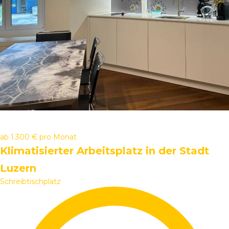
ab
1.300 €
pro Monat
Klimatisierter Arbeitsplatz in der Stadt
Luzern
Schreibtischplatz