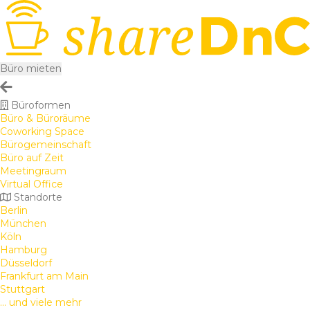
Büro mieten
Büroformen
Büro & Büroräume
Coworking Space
Bürogemeinschaft
Büro auf Zeit
Meetingraum
Virtual Office
Standorte
Berlin
München
Köln
Hamburg
Düsseldorf
Frankfurt am Main
Stuttgart
... und viele mehr