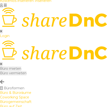
Kostenlos inserieren
Inserieren
Login
Büro mieten
Büro vermieten
Büroformen
Büro & Büroräume
Coworking Space
Bürogemeinschaft
Büro auf Zeit