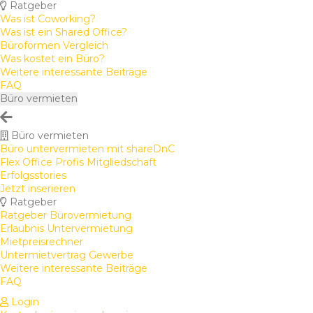
Ratgeber
Was ist Coworking?
Was ist ein Shared Office?
Büroformen Vergleich
Was kostet ein Büro?
Weitere interessante Beiträge
FAQ
Büro vermieten
Büro vermieten
Büro untervermieten mit shareDnC
Flex Office Profis Mitgliedschaft
Erfolgsstories
Jetzt inserieren
Ratgeber
Ratgeber Bürovermietung
Erlaubnis Untervermietung
Mietpreisrechner
Untermietvertrag Gewerbe
Weitere interessante Beiträge
FAQ
Login