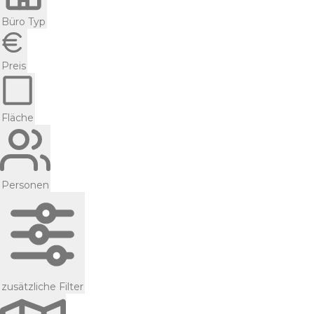
Büro Typ
Preis
Fläche
Personen
zusätzliche Filter