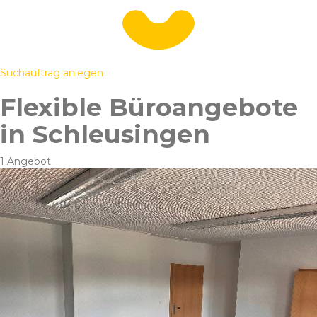
Suchauftrag anlegen
Flexible Büroangebote
in Schleusingen
1 Angebot