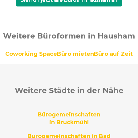
Sieh dir jetzt alle Büros in Hausham an
Weitere Büroformen in Hausham
Coworking Space
Büro mieten
Büro auf Zeit
Weitere Städte in der Nähe
Bürogemeinschaften
in Bruckmühl
Bürogemeinschaften in Bad