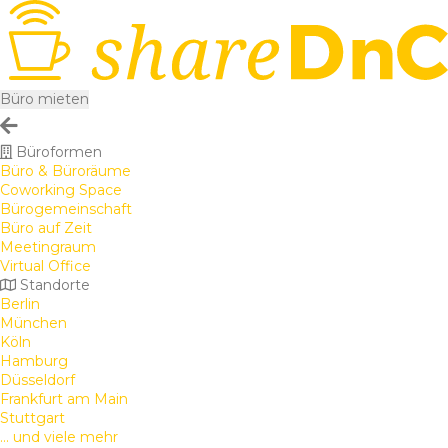
Büro mieten
Büroformen
Büro & Büroräume
Coworking Space
Bürogemeinschaft
Büro auf Zeit
Meetingraum
Virtual Office
Standorte
Berlin
München
Köln
Hamburg
Düsseldorf
Frankfurt am Main
Stuttgart
... und viele mehr