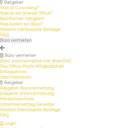
Ratgeber
Was ist Coworking?
Was ist ein Shared Office?
Büroformen Vergleich
Was kostet ein Büro?
Weitere interessante Beiträge
FAQ
Büro vermieten
Büro vermieten
Büro untervermieten mit shareDnC
Flex Office Profis Mitgliedschaft
Erfolgsstories
Jetzt inserieren
Ratgeber
Ratgeber Bürovermietung
Erlaubnis Untervermietung
Mietpreisrechner
Untermietvertrag Gewerbe
Weitere interessante Beiträge
FAQ
Login