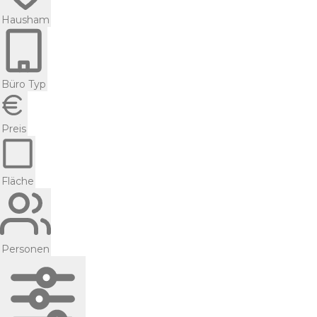
Hausham
Büro Typ
Preis
Fläche
Personen