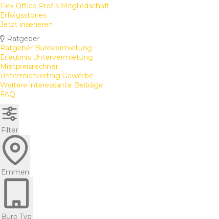
Flex Office Profis Mitgliedschaft
Erfolgsstories
Jetzt inserieren
Ratgeber
Ratgeber Bürovermietung
Erlaubnis Untervermietung
Mietpreisrechner
Untermietvertrag Gewerbe
Weitere interessante Beiträge
FAQ
Filter
Emmen
Büro Typ