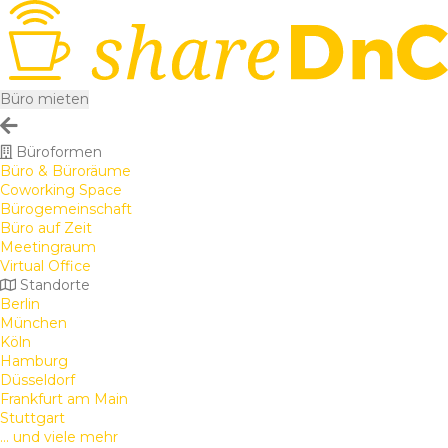
Büro mieten
Büroformen
Büro & Büroräume
Coworking Space
Bürogemeinschaft
Büro auf Zeit
Meetingraum
Virtual Office
Standorte
Berlin
München
Köln
Hamburg
Düsseldorf
Frankfurt am Main
Stuttgart
... und viele mehr