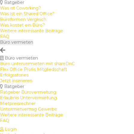
Ratgeber
Was ist Coworking?
Was ist ein Shared Office?
Büroformen Vergleich
Was kostet ein Büro?
Weitere interessante Beiträge
FAQ
Büro vermieten
Büro vermieten
Büro untervermieten mit shareDnC
Flex Office Profis Mitgliedschaft
Erfolgsstories
Jetzt inserieren
Ratgeber
Ratgeber Bürovermietung
Erlaubnis Untervermietung
Mietpreisrechner
Untermietvertrag Gewerbe
Weitere interessante Beiträge
FAQ
Login