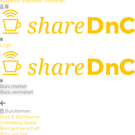
Kostenlos inserieren
Inserieren
Login
Büro mieten
Büro vermieten
Büroformen
Büro & Büroräume
Coworking Space
Bürogemeinschaft
Büro auf Zeit