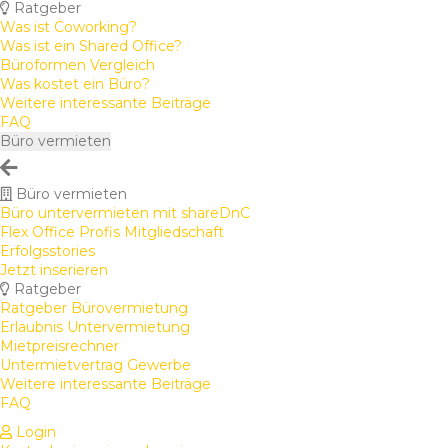
Ratgeber
Was ist Coworking?
Was ist ein Shared Office?
Büroformen Vergleich
Was kostet ein Büro?
Weitere interessante Beiträge
FAQ
Büro vermieten
Büro vermieten
Büro untervermieten mit shareDnC
Flex Office Profis Mitgliedschaft
Erfolgsstories
Jetzt inserieren
Ratgeber
Ratgeber Bürovermietung
Erlaubnis Untervermietung
Mietpreisrechner
Untermietvertrag Gewerbe
Weitere interessante Beiträge
FAQ
Login