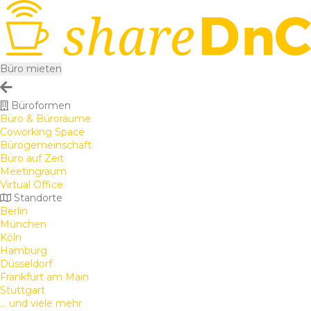
Büro mieten
Büroformen
Büro & Büroräume
Coworking Space
Bürogemeinschaft
Büro auf Zeit
Meetingraum
Virtual Office
Standorte
Berlin
München
Köln
Hamburg
Düsseldorf
Frankfurt am Main
Stuttgart
... und viele mehr