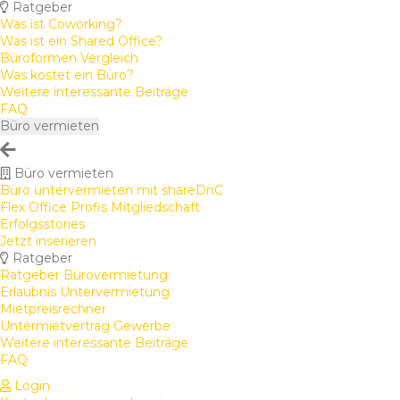
Ratgeber
Was ist Coworking?
Was ist ein Shared Office?
Büroformen Vergleich
Was kostet ein Büro?
Weitere interessante Beiträge
FAQ
Büro vermieten
Büro vermieten
Büro untervermieten mit shareDnC
Flex Office Profis Mitgliedschaft
Erfolgsstories
Jetzt inserieren
Ratgeber
Ratgeber Bürovermietung
Erlaubnis Untervermietung
Mietpreisrechner
Untermietvertrag Gewerbe
Weitere interessante Beiträge
FAQ
Login