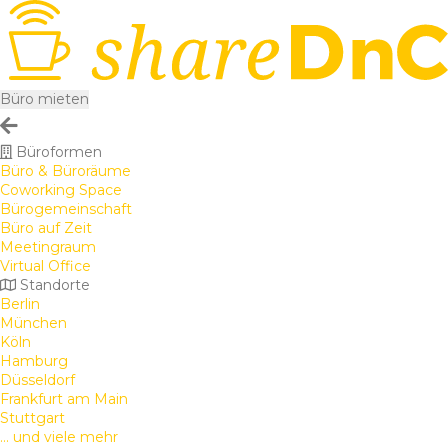
Büro mieten
Büroformen
Büro & Büroräume
Coworking Space
Bürogemeinschaft
Büro auf Zeit
Meetingraum
Virtual Office
Standorte
Berlin
München
Köln
Hamburg
Düsseldorf
Frankfurt am Main
Stuttgart
... und viele mehr