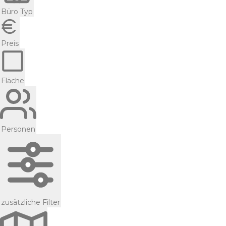
Büro Typ
Preis
Fläche
Personen
zusätzliche Filter