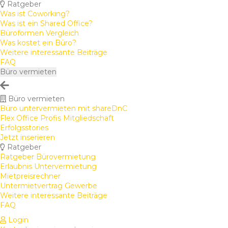
Ratgeber
Was ist Coworking?
Was ist ein Shared Office?
Büroformen Vergleich
Was kostet ein Büro?
Weitere interessante Beiträge
FAQ
Büro vermieten
Büro vermieten
Büro untervermieten mit shareDnC
Flex Office Profis Mitgliedschaft
Erfolgsstories
Jetzt inserieren
Ratgeber
Ratgeber Bürovermietung
Erlaubnis Untervermietung
Mietpreisrechner
Untermietvertrag Gewerbe
Weitere interessante Beiträge
FAQ
Login