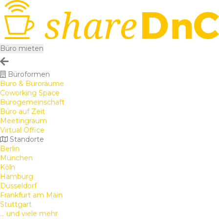
Büro mieten
Büroformen
Büro & Büroräume
Coworking Space
Bürogemeinschaft
Büro auf Zeit
Meetingraum
Virtual Office
Standorte
Berlin
München
Köln
Hamburg
Düsseldorf
Frankfurt am Main
Stuttgart
... und viele mehr