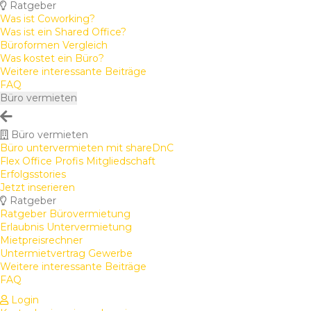
Ratgeber
Was ist Coworking?
Was ist ein Shared Office?
Büroformen Vergleich
Was kostet ein Büro?
Weitere interessante Beiträge
FAQ
Büro vermieten
Büro vermieten
Büro untervermieten mit shareDnC
Flex Office Profis Mitgliedschaft
Erfolgsstories
Jetzt inserieren
Ratgeber
Ratgeber Bürovermietung
Erlaubnis Untervermietung
Mietpreisrechner
Untermietvertrag Gewerbe
Weitere interessante Beiträge
FAQ
Login