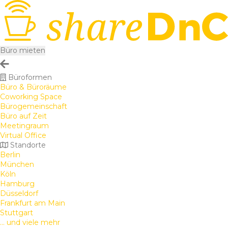
Büro mieten
Büroformen
Büro & Büroräume
Coworking Space
Bürogemeinschaft
Büro auf Zeit
Meetingraum
Virtual Office
Standorte
Berlin
München
Köln
Hamburg
Düsseldorf
Frankfurt am Main
Stuttgart
... und viele mehr