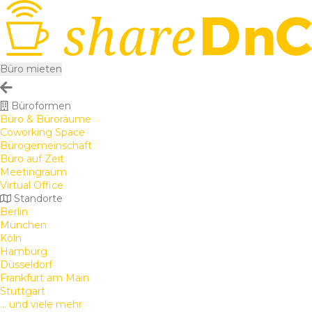
Büro mieten
Büroformen
Büro & Büroräume
Coworking Space
Bürogemeinschaft
Büro auf Zeit
Meetingraum
Virtual Office
Standorte
Berlin
München
Köln
Hamburg
Düsseldorf
Frankfurt am Main
Stuttgart
... und viele mehr