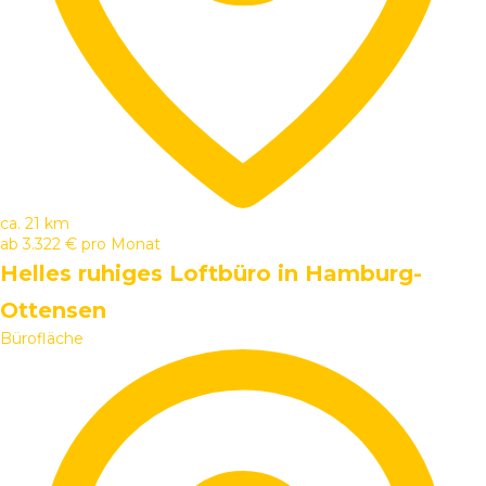
ca. 21 km
ab
3.322 €
pro Monat
Helles ruhiges Loftbüro in Hamburg-
Ottensen
Bürofläche