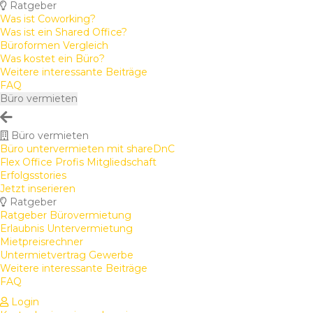
Ratgeber
Was ist Coworking?
Was ist ein Shared Office?
Büroformen Vergleich
Was kostet ein Büro?
Weitere interessante Beiträge
FAQ
Büro vermieten
Büro vermieten
Büro untervermieten mit shareDnC
Flex Office Profis Mitgliedschaft
Erfolgsstories
Jetzt inserieren
Ratgeber
Ratgeber Bürovermietung
Erlaubnis Untervermietung
Mietpreisrechner
Untermietvertrag Gewerbe
Weitere interessante Beiträge
FAQ
Login