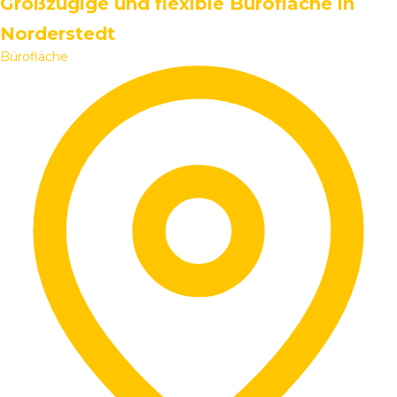
Großzügige und flexible Bürofläche in
Norderstedt
Bürofläche