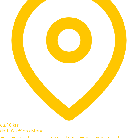
ca. 16 km
ab
1.975 €
pro Monat