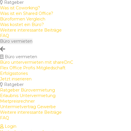
Ratgeber
Was ist Coworking?
Was ist ein Shared Office?
Büroformen Vergleich
Was kostet ein Büro?
Weitere interessante Beiträge
FAQ
Büro vermieten
Büro vermieten
Büro untervermieten mit shareDnC
Flex Office Profis Mitgliedschaft
Erfolgsstories
Jetzt inserieren
Ratgeber
Ratgeber Bürovermietung
Erlaubnis Untervermietung
Mietpreisrechner
Untermietvertrag Gewerbe
Weitere interessante Beiträge
FAQ
Login