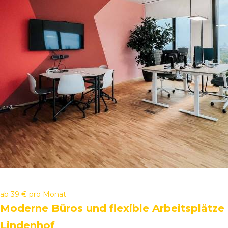
ab
39 €
pro Monat
Moderne Büros und flexible Arbeitsplätze
Lindenhof