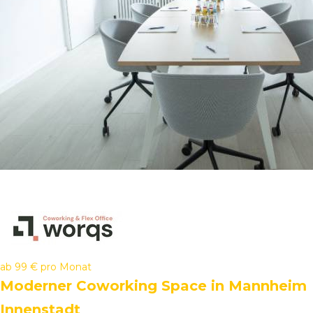
ab
99 €
pro Monat
Moderner Coworking Space in Mannheim
Innenstadt