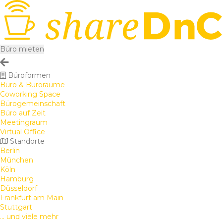
Büro mieten
Büroformen
Büro & Büroräume
Coworking Space
Bürogemeinschaft
Büro auf Zeit
Meetingraum
Virtual Office
Standorte
Berlin
München
Köln
Hamburg
Düsseldorf
Frankfurt am Main
Stuttgart
... und viele mehr