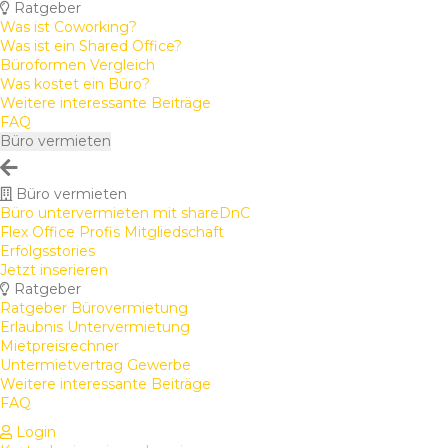
Ratgeber
Was ist Coworking?
Was ist ein Shared Office?
Büroformen Vergleich
Was kostet ein Büro?
Weitere interessante Beiträge
FAQ
Büro vermieten
Büro vermieten
Büro untervermieten mit shareDnC
Flex Office Profis Mitgliedschaft
Erfolgsstories
Jetzt inserieren
Ratgeber
Ratgeber Bürovermietung
Erlaubnis Untervermietung
Mietpreisrechner
Untermietvertrag Gewerbe
Weitere interessante Beiträge
FAQ
Login