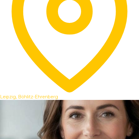
Leipzig, Böhlitz-Ehrenberg