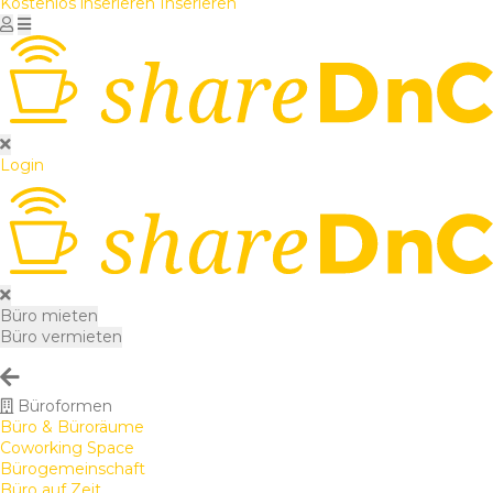
Kostenlos inserieren
Inserieren
Login
Büro mieten
Büro vermieten
Büroformen
Büro & Büroräume
Coworking Space
Bürogemeinschaft
Büro auf Zeit