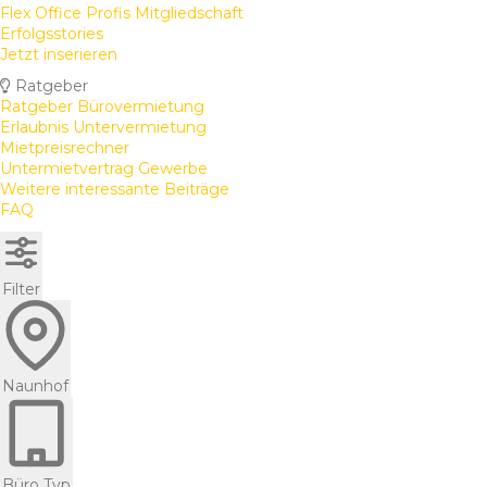
Flex Office Profis Mitgliedschaft
Erfolgsstories
Jetzt inserieren
Ratgeber
Ratgeber Bürovermietung
Erlaubnis Untervermietung
Mietpreisrechner
Untermietvertrag Gewerbe
Weitere interessante Beiträge
FAQ
Filter
Naunhof
Büro Typ