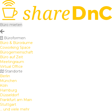
Büro mieten
Büroformen
Büro & Büroräume
Coworking Space
Bürogemeinschaft
Büro auf Zeit
Meetingraum
Virtual Office
Standorte
Berlin
München
Köln
Hamburg
Düsseldorf
Frankfurt am Main
Stuttgart
... und viele mehr