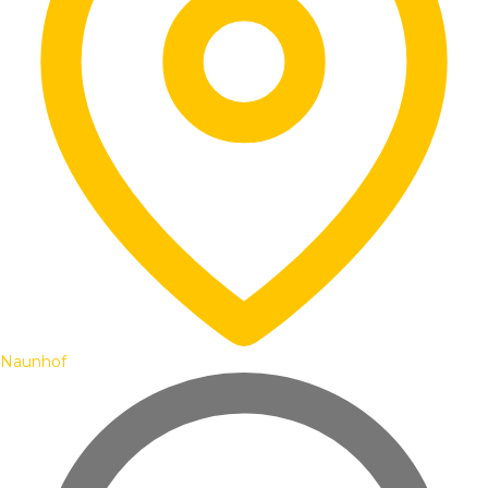
Naunhof