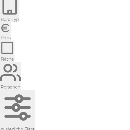
Büro Typ
Preis
Fläche
Personen
zusätzliche Filter