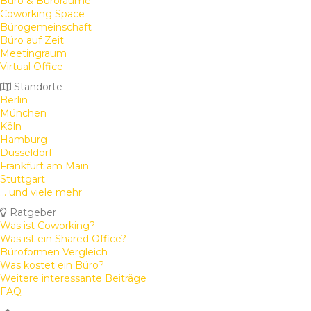
Büro & Büroräume
Coworking Space
Bürogemeinschaft
Büro auf Zeit
Meetingraum
Virtual Office
Standorte
Berlin
München
Köln
Hamburg
Düsseldorf
Frankfurt am Main
Stuttgart
... und viele mehr
Ratgeber
Was ist Coworking?
Was ist ein Shared Office?
Büroformen Vergleich
Was kostet ein Büro?
Weitere interessante Beiträge
FAQ