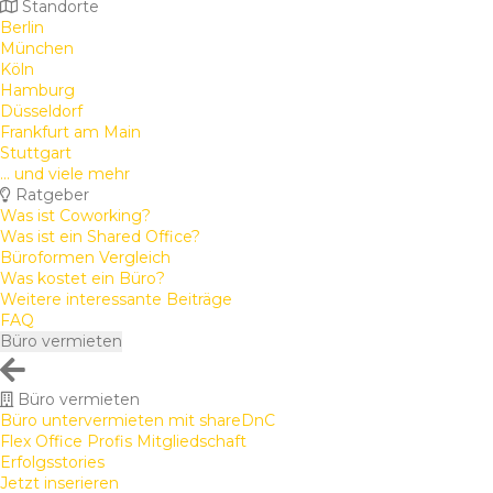
Standorte
Berlin
München
Köln
Hamburg
Düsseldorf
Frankfurt am Main
Stuttgart
... und viele mehr
Ratgeber
Was ist Coworking?
Was ist ein Shared Office?
Büroformen Vergleich
Was kostet ein Büro?
Weitere interessante Beiträge
FAQ
Büro vermieten
Büro vermieten
Büro untervermieten mit shareDnC
Flex Office Profis Mitgliedschaft
Erfolgsstories
Jetzt inserieren