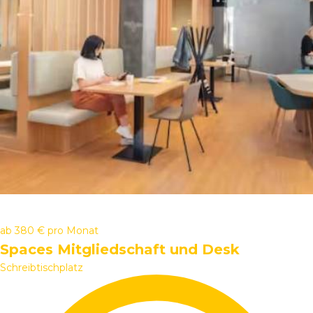
ab
380 €
pro Monat
Spaces Mitgliedschaft und Desk
Schreibtischplatz