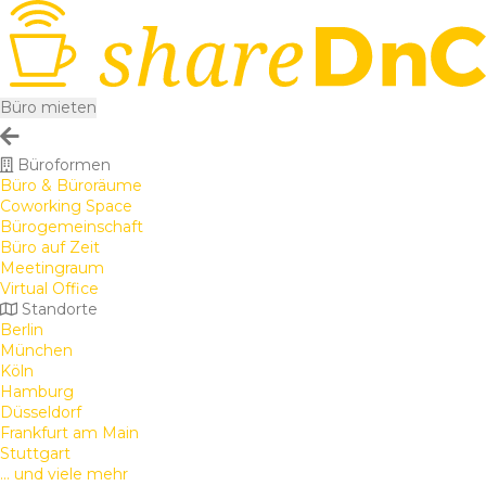
Büro mieten
Büroformen
Büro & Büroräume
Coworking Space
Bürogemeinschaft
Büro auf Zeit
Meetingraum
Virtual Office
Standorte
Berlin
München
Köln
Hamburg
Düsseldorf
Frankfurt am Main
Stuttgart
... und viele mehr