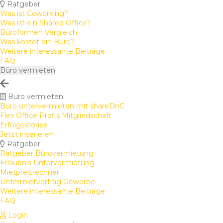
Ratgeber
Was ist Coworking?
Was ist ein Shared Office?
Büroformen Vergleich
Was kostet ein Büro?
Weitere interessante Beiträge
FAQ
Büro vermieten
Büro vermieten
Büro untervermieten mit shareDnC
Flex Office Profis Mitgliedschaft
Erfolgsstories
Jetzt inserieren
Ratgeber
Ratgeber Bürovermietung
Erlaubnis Untervermietung
Mietpreisrechner
Untermietvertrag Gewerbe
Weitere interessante Beiträge
FAQ
Login