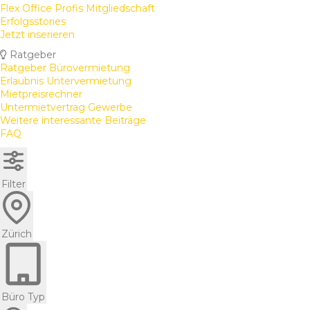
Flex Office Profis Mitgliedschaft
Erfolgsstories
Jetzt inserieren
Ratgeber
Ratgeber Bürovermietung
Erlaubnis Untervermietung
Mietpreisrechner
Untermietvertrag Gewerbe
Weitere interessante Beiträge
FAQ
Filter
Zürich
Büro Typ