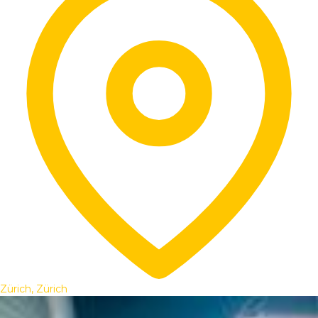
Zürich, Zürich