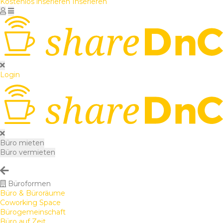
Kostenlos inserieren
Inserieren
Login
Büro mieten
Büro vermieten
Büroformen
Büro & Büroräume
Coworking Space
Bürogemeinschaft
Büro auf Zeit