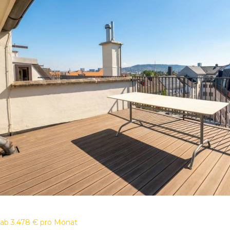
ab
3.478 €
pro Monat