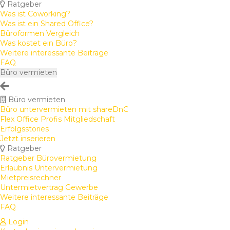
Ratgeber
Was ist Coworking?
Was ist ein Shared Office?
Büroformen Vergleich
Was kostet ein Büro?
Weitere interessante Beiträge
FAQ
Büro vermieten
Büro vermieten
Büro untervermieten mit shareDnC
Flex Office Profis Mitgliedschaft
Erfolgsstories
Jetzt inserieren
Ratgeber
Ratgeber Bürovermietung
Erlaubnis Untervermietung
Mietpreisrechner
Untermietvertrag Gewerbe
Weitere interessante Beiträge
FAQ
Login