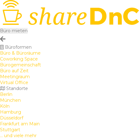
Büro mieten
Büroformen
Büro & Büroräume
Coworking Space
Bürogemeinschaft
Büro auf Zeit
Meetingraum
Virtual Office
Standorte
Berlin
München
Köln
Hamburg
Düsseldorf
Frankfurt am Main
Stuttgart
... und viele mehr