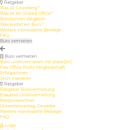
Ratgeber
Was ist Coworking?
Was ist ein Shared Office?
Büroformen Vergleich
Was kostet ein Büro?
Weitere interessante Beiträge
FAQ
Büro vermieten
Büro vermieten
Büro untervermieten mit shareDnC
Flex Office Profis Mitgliedschaft
Erfolgsstories
Jetzt inserieren
Ratgeber
Ratgeber Bürovermietung
Erlaubnis Untervermietung
Mietpreisrechner
Untermietvertrag Gewerbe
Weitere interessante Beiträge
FAQ
Login