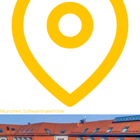
München, Schwanthalerhöhe