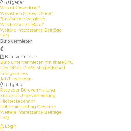
Ratgeber
Was ist Coworking?
Was ist ein Shared Office?
Büroformen Vergleich
Was kostet ein Büro?
Weitere interessante Beiträge
FAQ
Büro vermieten
Büro vermieten
Büro untervermieten mit shareDnC
Flex Office Profis Mitgliedschaft
Erfolgsstories
Jetzt inserieren
Ratgeber
Ratgeber Bürovermietung
Erlaubnis Untervermietung
Mietpreisrechner
Untermietvertrag Gewerbe
Weitere interessante Beiträge
FAQ
Login