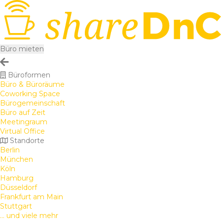
Büro mieten
Büroformen
Büro & Büroräume
Coworking Space
Bürogemeinschaft
Büro auf Zeit
Meetingraum
Virtual Office
Standorte
Berlin
München
Köln
Hamburg
Düsseldorf
Frankfurt am Main
Stuttgart
... und viele mehr