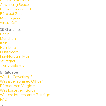
Büro & Büroräume
Coworking Space
Bürogemeinschaft
Büro auf Zeit
Meetingraum
Virtual Office
Standorte
Berlin
München
Köln
Hamburg
Düsseldorf
Frankfurt am Main
Stuttgart
... und viele mehr
Ratgeber
Was ist Coworking?
Was ist ein Shared Office?
Büroformen Vergleich
Was kostet ein Büro?
Weitere interessante Beiträge
FAQ