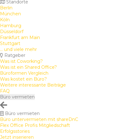
Standorte
Berlin
München
Köln
Hamburg
Düsseldorf
Frankfurt am Main
Stuttgart
... und viele mehr
Ratgeber
Was ist Coworking?
Was ist ein Shared Office?
Büroformen Vergleich
Was kostet ein Büro?
Weitere interessante Beiträge
FAQ
Büro vermieten
Büro vermieten
Büro untervermieten mit shareDnC
Flex Office Profis Mitgliedschaft
Erfolgsstories
Jetzt inserieren