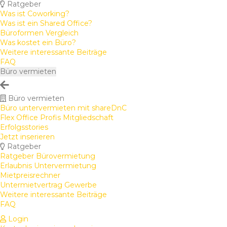
Ratgeber
Was ist Coworking?
Was ist ein Shared Office?
Büroformen Vergleich
Was kostet ein Büro?
Weitere interessante Beiträge
FAQ
Büro vermieten
Büro vermieten
Büro untervermieten mit shareDnC
Flex Office Profis Mitgliedschaft
Erfolgsstories
Jetzt inserieren
Ratgeber
Ratgeber Bürovermietung
Erlaubnis Untervermietung
Mietpreisrechner
Untermietvertrag Gewerbe
Weitere interessante Beiträge
FAQ
Login