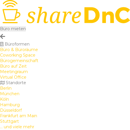
Büro mieten
Büroformen
Büro & Büroräume
Coworking Space
Bürogemeinschaft
Büro auf Zeit
Meetingraum
Virtual Office
Standorte
Berlin
München
Köln
Hamburg
Düsseldorf
Frankfurt am Main
Stuttgart
... und viele mehr